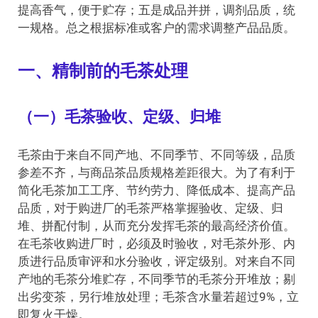
提高香气，便于贮存；五是成品并拼，调剂品质，统
一规格。总之根据标准或客户的需求调整产品品质。
一、精制前的毛茶处理
（一）毛茶验收、定级、归堆
毛茶由于来自不同产地、不同季节、不同等级，品质
参差不齐，与商品茶品质规格差距很大。为了有利于
简化毛茶加工工序、节约劳力、降低成本、提高产品
品质，对于购进厂的毛茶严格掌握验收、定级、归
堆、拼配付制，从而充分发挥毛茶的最高经济价值。
在毛茶收购进厂时，必须及时验收，对毛茶外形、内
质进行品质审评和水分验收，评定级别。对来自不同
产地的毛茶分堆贮存，不同季节的毛茶分开堆放；剔
出劣变茶，另行堆放处理；毛茶含水量若超过9%，立
即复火干燥。