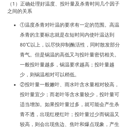
（1）正确处理好温度、投叶量及杀青时间几个因子
之间的关系
①温度杀青对叶温的要求有一定的范围。高温
杀青的主要标志就是在短时间内使叶温达到
80℃以上，以尽快抑制酶活性，同时散发部分
青气。但是锅温的高低又与投叶量密切相关。
一般投叶量越多，锅温要求越高；投叶量越
少，则锅温相对可以稍低。
②投叶量一般嫩叶、雨水叶含水量相对较高，
投叶量宜少；而老叶等含水量较少，投叶量可
适当增加。如果投叶量过多，就可能会产生杀
青不透，出现红梗红叶；投叶量过少而锅温又
较高，则会出现焦边、焦叶和爆点现象，产生