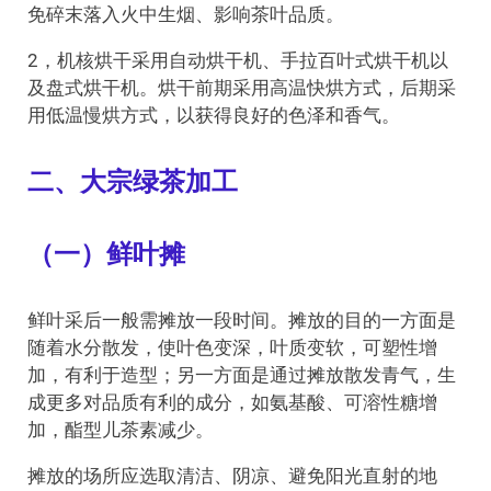
免碎末落入火中生烟、影响茶叶品质。
2，机核烘干采用自动烘干机、手拉百叶式烘干机以
及盘式烘干机。烘干前期采用高温快烘方式，后期采
用低温慢烘方式，以获得良好的色泽和香气。
二、大宗绿茶加工
（一）鲜叶摊
鲜叶采后一般需摊放一段时间。摊放的目的一方面是
随着水分散发，使叶色变深，叶质变软，可塑性增
加，有利于造型；另一方面是通过摊放散发青气，生
成更多对品质有利的成分，如氨基酸、可溶性糖增
加，酯型儿茶素减少。
摊放的场所应选取清洁、阴凉、避免阳光直射的地