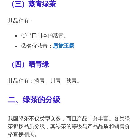
（三）蒸青绿茶
其品种有：
①出口日本的蒸青。
②名优蒸青：
恩施玉露
。
（四）晒青绿
其品种有：滇青、川青、陕青。
二、绿茶的分级
我国绿茶不仅类型众多，而且产品十分丰富。各类绿
茶都按品质分级，其绿茶的等级与产品品质和销售价
格直接相关。