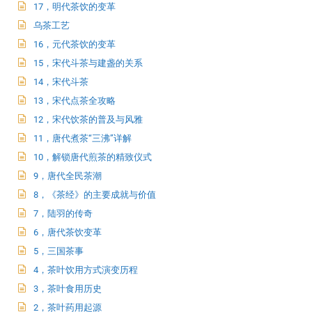
17，明代茶饮的变革
乌茶工艺
16，元代茶饮的变革
15，宋代斗茶与建盏的关系
14，宋代斗茶
13，宋代点茶全攻略
12，宋代饮茶的普及与风雅
11，唐代煮茶“三沸”详解
10，解锁唐代煎茶的精致仪式
9，唐代全民茶潮
8，《茶经》的主要成就与价值
7，陆羽的传奇
6，唐代茶饮变革
5，三国茶事
4，茶叶饮用方式演变历程
3，茶叶食用历史
2，茶叶药用起源