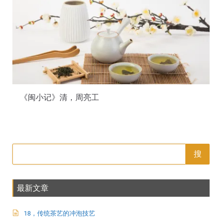
《闽小记》清，周亮工
搜
最新文章
18，传统茶艺的冲泡技艺