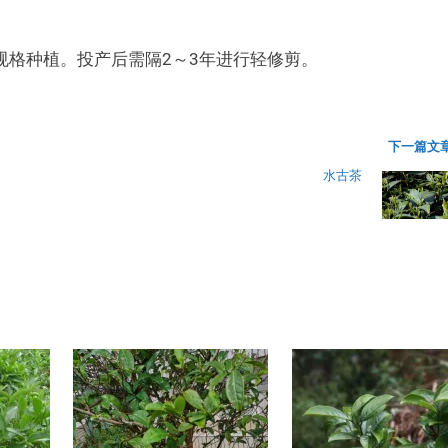
规格种植。投产后需隔2～3年进行轻修剪。
下一篇文章
水古茶