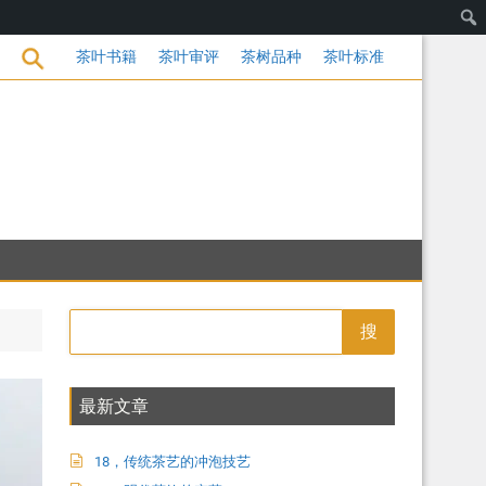
饮的变革
茶叶书籍
茶叶审评
茶树品种
茶叶标准
搜
最新文章
18，传统茶艺的冲泡技艺