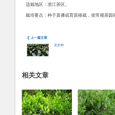
适栽地区：浙江茶区。
栽培要点：种子直播或育苗移栽，按常规茶园
❮ 上一篇文章
龙井种
相关文章