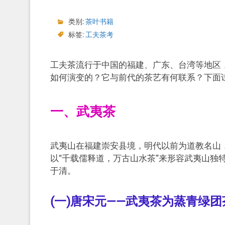
类别:
茶叶书籍
标签:
工夫茶考
工夫茶流行于中国的福建、广东、台湾等地区
如何演变的？它与前代的茶艺有何联系？下面
一、武夷茶
武夷山在福建崇安县境，明代以前为道教名山
以“千载儒释道，万古山水茶”来形容武夷山独
于清。
(一)唐宋元——武夷茶为蒸青绿团