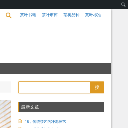
变革
茶叶书籍
茶叶审评
茶树品种
茶叶标准
搜
最新文章
18，传统茶艺的冲泡技艺