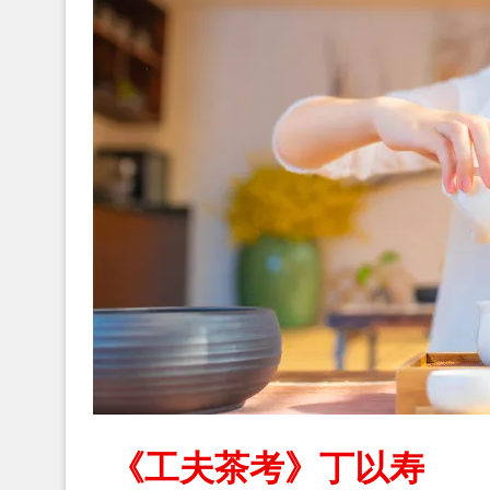
《工夫茶考》丁以寿