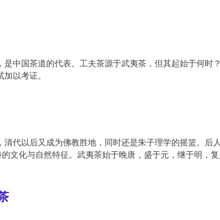
，是中国茶道的代表。工夫茶源于武夷茶，但其起始于何时
试加以考证。
，清代以后又成为佛教胜地，同时还是朱子理学的摇篮。后
特的文化与自然特征。武夷茶始于晚唐，盛于元，继于明，复
茶