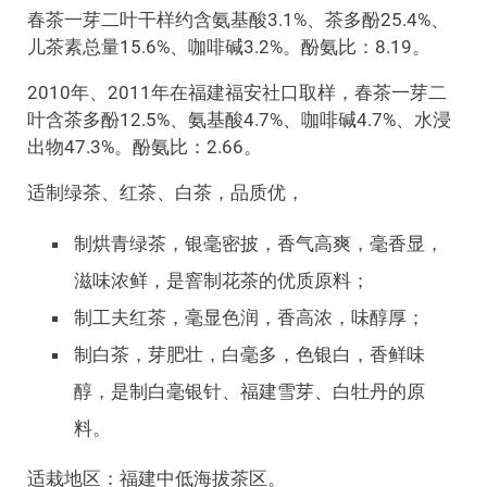
春茶一芽二叶干样约含氨基酸3.1%、茶多酚25.4%、
儿茶素总量15.6%、咖啡碱3.2%。酚氨比：8.19。
2010年、2011年在福建福安社口取样，春茶一芽二
叶含茶多酚12.5%、氨基酸4.7%、咖啡碱4.7%、水浸
出物47.3%。酚氨比：2.66。
适制绿茶、红茶、白茶，品质优，
制烘青绿茶，银毫密披，香气高爽，毫香显，
滋味浓鲜，是窨制花茶的优质原料；
制工夫红茶，毫显色润，香高浓，味醇厚；
制白茶，芽肥壮，白毫多，色银白，香鲜味
醇，是制白毫银针、福建雪芽、白牡丹的原
料。
适栽地区：福建中低海拔茶区。