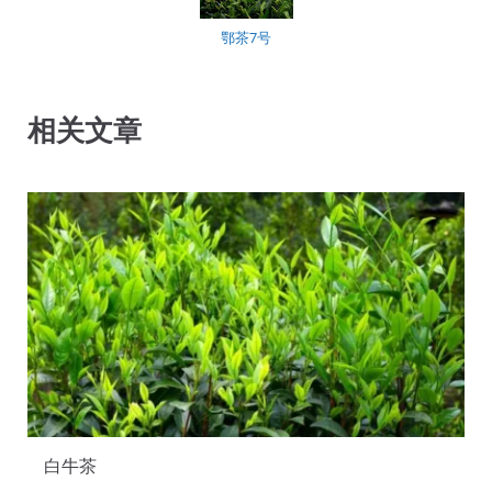
鄂茶7号
相关文章
白牛茶