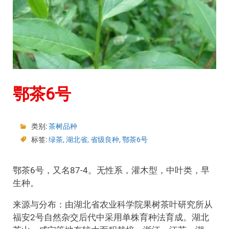
鄂茶6号
类别:
茶树品种
标签:
绿茶
,
湖北省
,
省级良种
,
鄂茶6号
鄂茶6号，又名87-4。无性系，灌木型，中叶类，早
生种。
来源与分布：由湖北省农业科学院果树茶叶研究所从
福安2号自然杂交后代中采用单株育种法育成。湖北