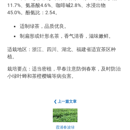
11.7%、氨基酸4.6%、咖啡碱2.8%、水浸出物
45.0%。酚氨比：2.54。
适制绿茶，品质优良。
制扁形或针形名茶，香气清香，滋味嫩鲜。
适栽地区：浙江、四川、湖北、福建省适宜茶区种
植。
栽培要点：适当密植，早春注意防倒春寒，及时防治
小绿叶蝉和茶橙樱螨等病虫害。
❮ 上一篇文章
霞浦春波绿