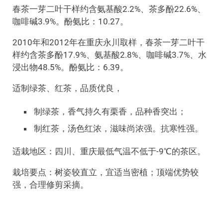
春茶一芽二叶干样约含氨基酸2.2%、茶多酚22.6%、
咖啡碱3.9%。酚氨比：10.27。
2010年和2012年在重庆永川取样，春茶一芽二叶干
样约含茶多酚17.9%、氨基酸2.8%、咖啡碱3.7%、水
浸出物48.5%。酚氨比：6.39。
适制绿茶、红茶，品质优良，
制绿茶，香气持久有栗香，品种香突出；
制红茶，汤色红浓，滋味尚浓强。抗寒性强。
适栽地区：四川、重庆最低气温不低于-9℃的茶区。
栽培要点：树姿较直立，宜适当密植；顶端优势较
强，合理修剪采摘。