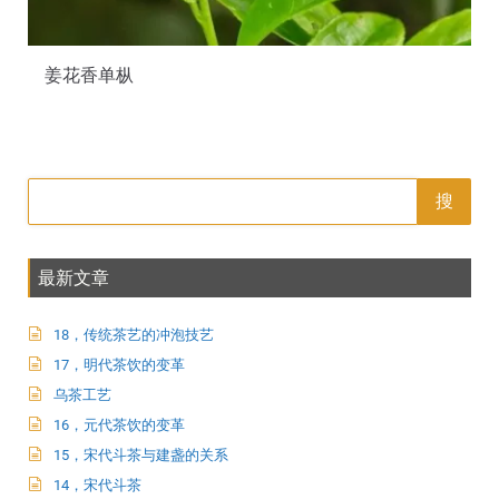
姜花香单枞
搜
最新文章
18，传统茶艺的冲泡技艺
17，明代茶饮的变革
乌茶工艺
16，元代茶饮的变革
15，宋代斗茶与建盏的关系
14，宋代斗茶