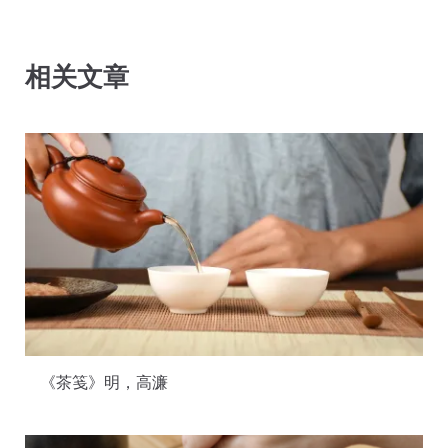
相关文章
《茶笺》明，高濂