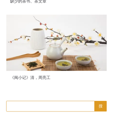
缺少的茶书、茶文章
《闽小记》清，周亮工
搜