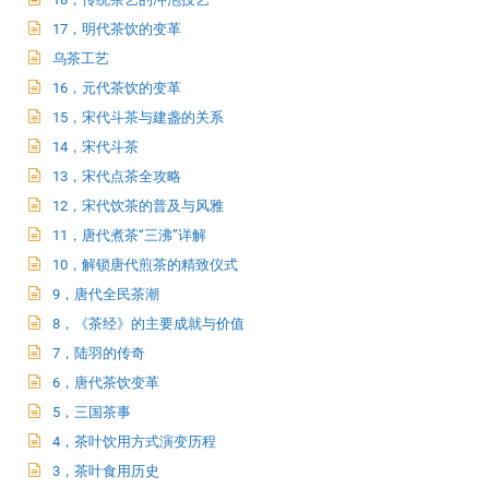
17，明代茶饮的变革
乌茶工艺
16，元代茶饮的变革
15，宋代斗茶与建盏的关系
14，宋代斗茶
13，宋代点茶全攻略
12，宋代饮茶的普及与风雅
11，唐代煮茶“三沸”详解
10，解锁唐代煎茶的精致仪式
9，唐代全民茶潮
8，《茶经》的主要成就与价值
7，陆羽的传奇
6，唐代茶饮变革
5，三国茶事
4，茶叶饮用方式演变历程
3，茶叶食用历史