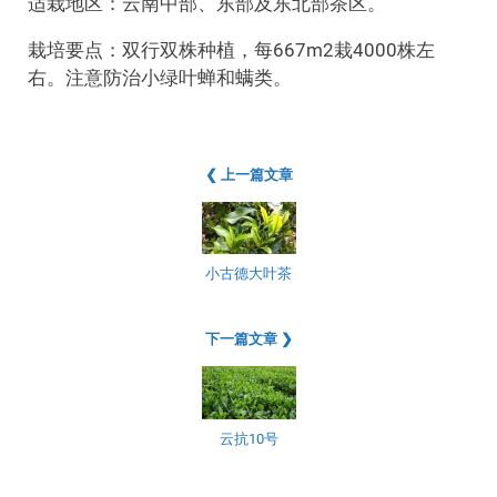
适栽地区：云南中部、东部及东北部茶区。
栽培要点：双行双株种植，每667m2栽4000株左
右。注意防治小绿叶蝉和螨类。
❮ 上一篇文章
小古德大叶茶
下一篇文章 ❯
云抗10号