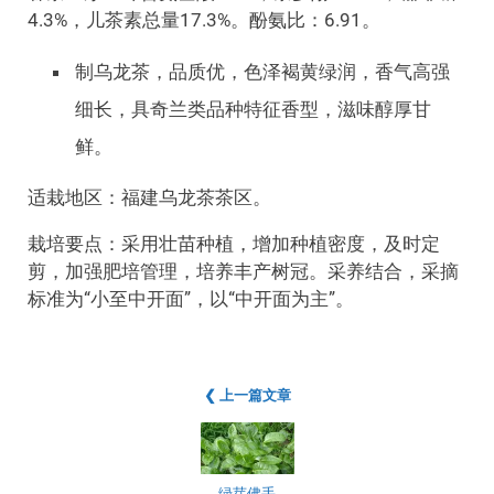
4.3%，儿茶素总量17.3%。酚氨比：6.91。
制乌龙茶，品质优，色泽褐黄绿润，香气高强
细长，具奇兰类品种特征香型，滋味醇厚甘
鲜。
适栽地区：福建乌龙茶茶区。
栽培要点：采用壮苗种植，增加种植密度，及时定
剪，加强肥培管理，培养丰产树冠。采养结合，采摘
标准为“小至中开面”，以“中开面为主”。
❮ 上一篇文章
绿芽佛手