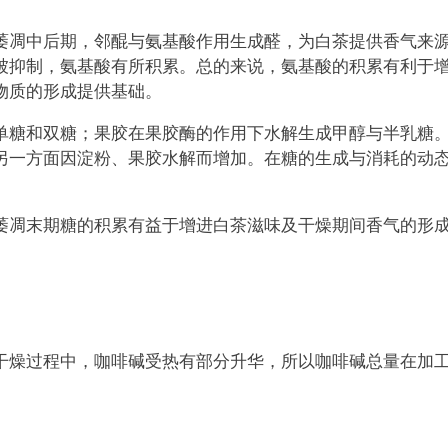
萎凋中后期，邻醌与氨基酸作用生成醛，为白茶提供香气来
被抑制，氨基酸有所积累。总的来说，氨基酸的积累有利于
物质的形成提供基础。
单糖和双糖；果胶在果胶酶的作用下水解生成甲醇与半乳糖
另一方面因淀粉、果胶水解而增加。在糖的生成与消耗的动
萎凋末期糖的积累有益于增进白茶滋味及干燥期间香气的形
干燥过程中，咖啡碱受热有部分升华，所以咖啡碱总量在加