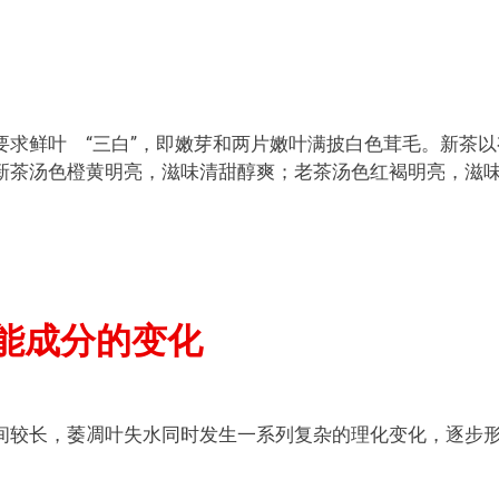
求鲜叶 “三白”，即嫩芽和两片嫩叶满披白色茸毛。新茶以
新茶汤色橙黄明亮，滋味清甜醇爽；老茶汤色红褐明亮，滋
能成分的变化
间较长，萎凋叶失水同时发生一系列复杂的理化变化，逐步
。