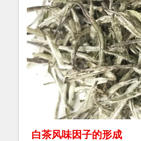
白茶风味因子的形成