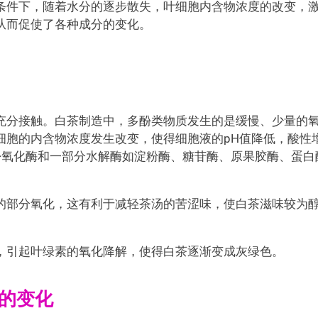
条件下，随着水分的逐步散失，叶细胞内含物浓度的改变，
从而促使了各种成分的变化。
充分接触。白茶制造中，多酚类物质发生的是缓慢、少量的
细胞的内含物浓度发生改变，使得细胞液的pH值降低，酸性
，多酚氧化酶和一部分水解酶如淀粉酶、糖苷酶、原果胶酶、蛋白
的部分氧化，这有利于减轻茶汤的苦涩味，使白茶滋味较为
，引起叶绿素的氧化降解，使得白茶逐渐变成灰绿色。
质的变化