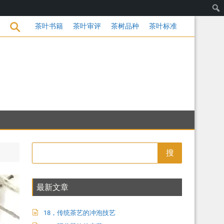
的变革
茶叶书籍
茶叶审评
茶树品种
茶叶标准
搜
最新文章
18，传统茶艺的冲泡技艺