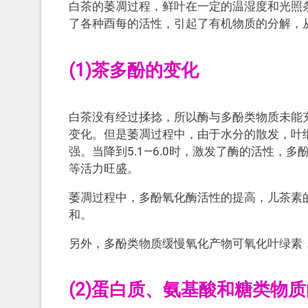
白茶的萎凋过程，鲜叶在一定的温湿度和光照
了各种酉每的活性，引起了有机物质的分解，
(1)茶多酚的变化
白茶没有经过揉捻，所以酶与多酚类物质未能
变化。但是萎凋过程中，由于水分的散发，叶
强。当降到5.1—6.0时，激发了酶的活性
等活力旺盛。
萎凋过程中，多酚氧化酶活性的提高，儿茶素
和。
另外，多酚类物质缓慢氧化产物可氧化叶绿素
(2)蛋白质、氨基酸和糖类物