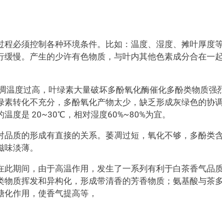
过程必须控制各种环境条件。比如：温度、湿度、摊叶厚度
行缓慢。产生的少许有色物质，与叶内其他色素成分合在一
萎凋温度过高，叶绿素大量破坏多酚氧化酶催化多酚类物质强
绿素转化不充分，多酚氧化产物太少，缺乏形成灰绿色的协
是 20~30℃，相对湿度60%~80%为宜。
对品质的形成有直接的关系。萎凋过短，氧化不够，多酚类
滋味淡薄。
在此期间，由于高温作用，发生了一系列有利于白茶香气品
类物质挥发和异构化，形成带清香的芳香物质；氨基酸与茶
糖化作用，使香气提高等，