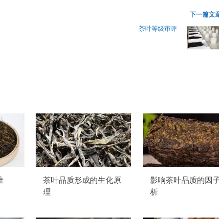
下一篇文章
茶叶等级审评
准
茶叶品质形成的生化原
影响茶叶品质的因
理
析