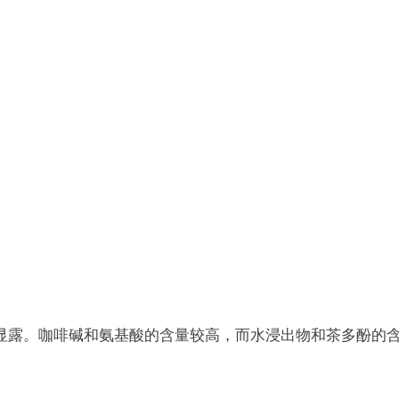
显露。咖啡碱和氨基酸的含量较高，而水浸出物和茶多酚的