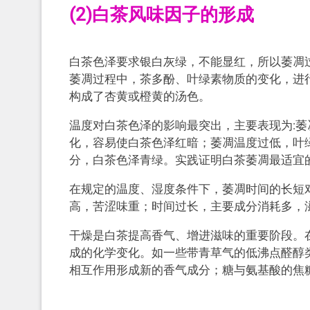
(2)白茶风味因子的形成
白茶色泽要求银白灰绿，不能显红，所以萎凋
萎凋过程中，茶多酚、叶绿素物质的变化，进
构成了杏黄或橙黄的汤色。
温度对白茶色泽的影响最突出，主要表现为:
化，容易使白茶色泽红暗；萎凋温度过低，叶
分，白茶色泽青绿。实践证明白茶萎凋最适宜的温度
在规定的温度、湿度条件下，萎凋时间的长短
高，苦涩味重；时间过长，主要成分消耗多，
干燥是白茶提高香气、增进滋味的重要阶段。
成的化学变化。如一些带青草气的低沸点醛醇
相互作用形成新的香气成分；糖与氨基酸的焦