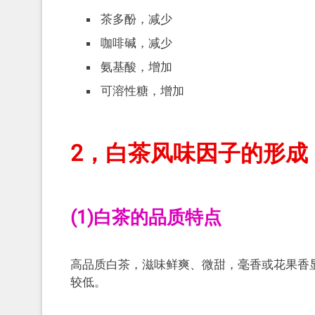
茶多酚，减少
咖啡碱，减少
氨基酸，增加
可溶性糖，增加
2，白茶风味因子的形成
(1)白茶的品质特点
高品质白茶，滋味鲜爽、微甜，毫香或花果香
较低。