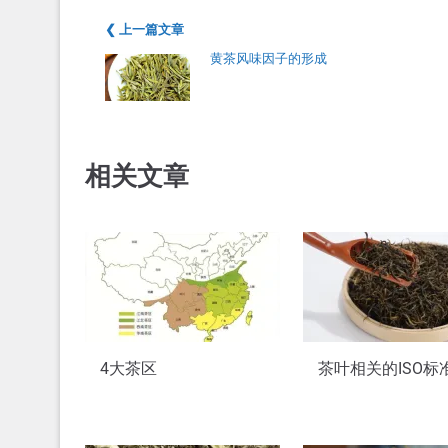
❮ 上一篇文章
黄茶风味因子的形成
相关文章
4大茶区
茶叶相关的ISO标