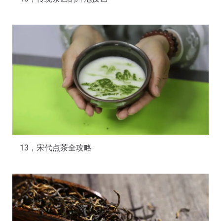
13，宋代点茶全攻略