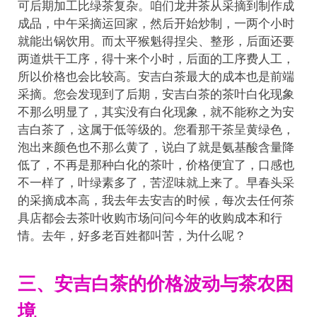
可后期加工比绿茶复杂。咱们龙井茶从采摘到制作成
成品，中午采摘运回家，然后开始炒制，一两个小时
就能出锅饮用。而太平猴魁得捏尖、整形，后面还要
两道烘干工序，得十来个小时，后面的工序费人工，
所以价格也会比较高。安吉白茶最大的成本也是前端
采摘。您会发现到了后期，安吉白茶的茶叶白化现象
不那么明显了，其实没有白化现象，就不能称之为安
吉白茶了，这属于低等级的。您看那干茶呈黄绿色，
泡出来颜色也不那么黄了，说白了就是氨基酸含量降
低了，不再是那种白化的茶叶，价格便宜了，口感也
不一样了，叶绿素多了，苦涩味就上来了。早春头采
的采摘成本高，我去年去安吉的时候，每次去任何茶
具店都会去茶叶收购市场问问今年的收购成本和行
情。去年，好多老百姓都叫苦，为什么呢？
三、安吉白茶的价格波动与茶农困
境