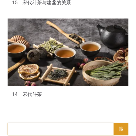
15，宋代斗茶与建盏的关系
14，宋代斗茶
搜