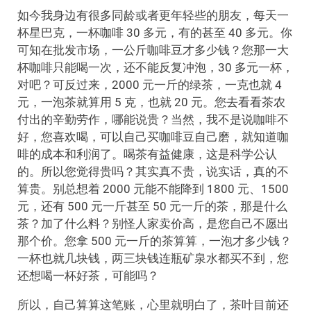
如今我身边有很多同龄或者更年轻些的朋友，每天一
杯星巴克，一杯咖啡 30 多元，有的甚至 40 多元。你
可知在批发市场，一公斤咖啡豆才多少钱？您那一大
杯咖啡只能喝一次，还不能反复冲泡，30 多元一杯，
对吧？可反过来，2000 元一斤的绿茶，一克也就 4
元，一泡茶就算用 5 克，也就 20 元。您去看看茶农
付出的辛勤劳作，哪能说贵？当然，我不是说咖啡不
好，您喜欢喝，可以自己买咖啡豆自己磨，就知道咖
啡的成本和利润了。喝茶有益健康，这是科学公认
的。所以您觉得贵吗？其实真不贵，说实话，真的不
算贵。别总想着 2000 元能不能降到 1800 元、1500
元，还有 500 元一斤甚至 50 元一斤的茶，那是什么
茶？加了什么料？别怪人家卖价高，是您自己不愿出
那个价。您拿 500 元一斤的茶算算，一泡才多少钱？
一杯也就几块钱，两三块钱连瓶矿泉水都买不到，您
还想喝一杯好茶，可能吗？
所以，自己算算这笔账，心里就明白了，茶叶目前还