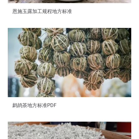
恩施玉露加工规程地方标准
鹧鸪茶地方标准PDF