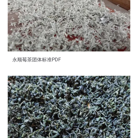
永顺莓茶团体标准PDF