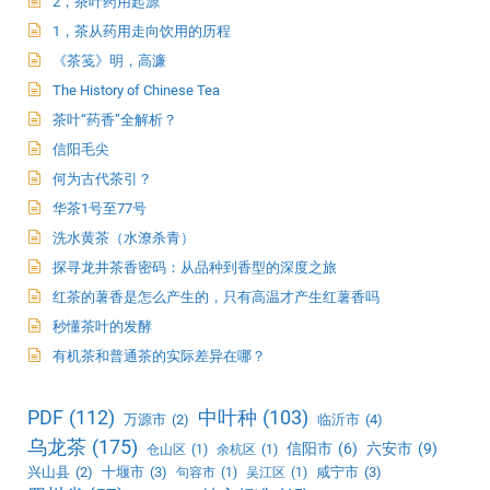
2，茶叶药用起源
1，茶从药用走向饮用的历程
《茶笺》明，高濂
The History of Chinese Tea
茶叶“药香”全解析？
信阳毛尖
何为古代茶引？
华茶1号至77号
洗水黄茶（水潦杀青）
探寻龙井茶香密码：从品种到香型的深度之旅
红茶的薯香是怎么产生的，只有高温才产生红薯香吗
秒懂茶叶的发酵
有机茶和普通茶的实际差异在哪？
PDF
(112)
中叶种
(103)
万源市
(2)
临沂市
(4)
乌龙茶
(175)
信阳市
(6)
六安市
(9)
仓山区
(1)
余杭区
(1)
兴山县
(2)
十堰市
(3)
咸宁市
(3)
句容市
(1)
吴江区
(1)