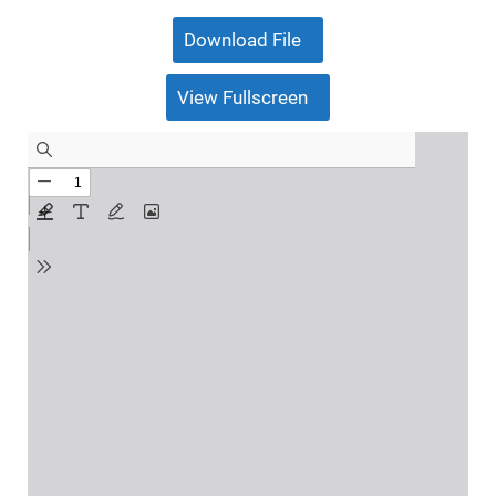
Download File
View Fullscreen