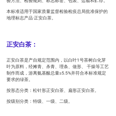
验方法、检验规则、标志标签、包装、运输和贮存。
本标准适用于国家质量监督检验检疫总局批准保护的
地理标志产品·正安白茶。
正安白茶：
正安白茶是产自规定范围内，以白叶1号茶树白化芽
叶为原料，经摊青、杀青、理条、做形、 干燥等工艺
制作而成，游离氨基酸总量≥5.5%并符合本标准规定
要求的绿茶。
按形态分类：松针形正安白茶、扁形正安白茶。
按级别分类：特级、一级、二级。