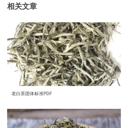
相关文章
老白茶团体标准PDF