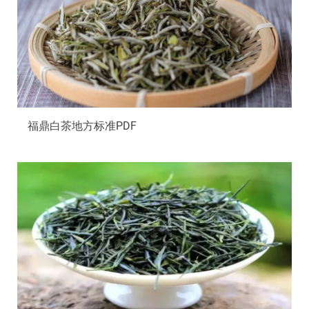
福鼎白茶地方标准PDF