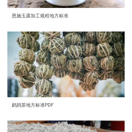
恩施玉露加工规程地方标准
鹧鸪茶地方标准PDF