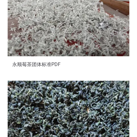
永顺莓茶团体标准PDF