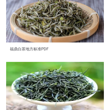
福鼎白茶地方标准PDF