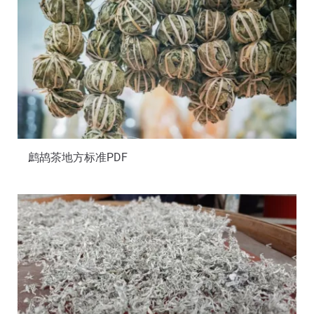
鹧鸪茶地方标准PDF