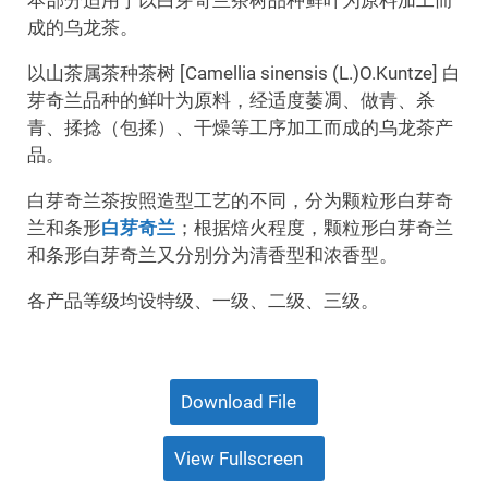
成的乌龙茶。
以山茶属茶种茶树 [Camellia sinensis (L.)O.Kuntze] 白
芽奇兰品种的鲜叶为原料，经适度萎凋、做青、杀
青、揉捻（包揉）、干燥等工序加工而成的乌龙茶产
品。
白芽奇兰茶按照造型工艺的不同，分为颗粒形白芽奇
兰和条形
白芽奇兰
；根据焙火程度，颗粒形白芽奇兰
和条形白芽奇兰又分别分为清香型和浓香型。
各产品等级均设特级、一级、二级、三级。
Download File
View Fullscreen