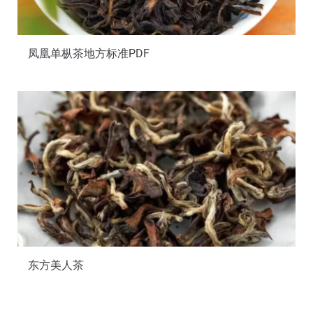
凤凰单枞茶地方标准PDF
东方美人茶