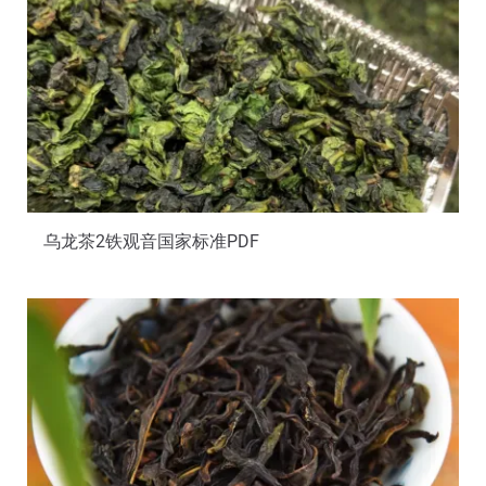
乌龙茶2铁观音国家标准PDF