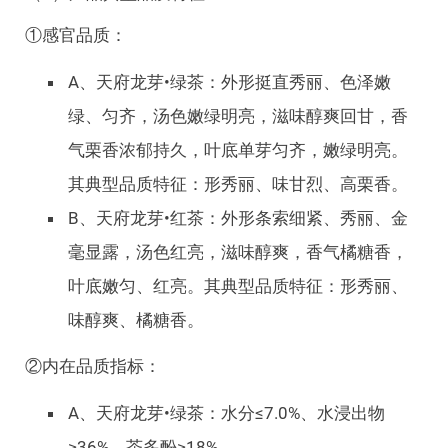
①感官品质：
A、天府龙芽•绿茶：外形挺直秀丽、色泽嫩
绿、匀齐，汤色嫩绿明亮，滋味醇爽回甘，香
气栗香浓郁持久，叶底单芽匀齐，嫩绿明亮。
其典型品质特征：形秀丽、味甘烈、高栗香。
B、天府龙芽•红茶：外形条索细紧、秀丽、金
毫显露，汤色红亮，滋味醇爽，香气橘糖香，
叶底嫩匀、红亮。其典型品质特征：形秀丽、
味醇爽、橘糖香。
②内在品质指标：
A、天府龙芽•绿茶：水分≤7.0%、水浸出物
≥36%、茶多酚≥18%。