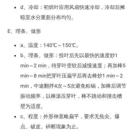
d、冷却：初烘叶应用风扇快速冷却，冷却后摊
晾至水分重新分布均匀。
E、理条、做形
a、温度：140℃～150℃。
b、理条、做形：投叶后先以最快的速度炒1
min～2 min，待芽叶变软后减慢速度；再加棒5
min～8 min把芽叶压扁平后再去棒炒1 min～2
min，中途翻拌4次～5次避免粘锅，加棒后调节
振动频率，以棒滚压芽叶，棒不跳动和撞击槽
壁为适度。
c、程度：外形伸直略扁平，要求无焦尖、爆
点、破皮、碎断现象为止。