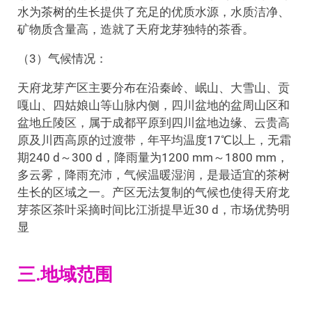
水为茶树的生长提供了充足的优质水源，水质洁净、
矿物质含量高，造就了天府龙芽独特的茶香。
（3）气候情况：
天府龙芽产区主要分布在沿秦岭、岷山、大雪山、贡
嘎山、四姑娘山等山脉内侧，四川盆地的盆周山区和
盆地丘陵区，属于成都平原到四川盆地边缘、云贵高
原及川西高原的过渡带，年平均温度17℃以上，无霜
期240 d～300 d，降雨量为1200 mm～1800 mm，
多云雾，降雨充沛，气候温暖湿润，是最适宜的茶树
生长的区域之一。产区无法复制的气候也使得天府龙
芽茶区茶叶采摘时间比江浙提早近30 d，市场优势明
显
三.地域范围