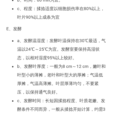
b、时间：60 min为宜。
c、程度：揉捻适度以细胞损伤率在80%以上，
叶片90%以上成条为宜
E、发酵
a、发酵温湿度：发酵叶温保持在30℃最适，气
温以24℃～25℃为宜。发酵室要保持高湿状
态，以相对湿度95%以上较好。
b、发酵叶厚度：一般为8 cm～12 cm，嫩叶和
叶型小的薄摊，老叶和叶型大的厚摊；气温低
厚摊，气温高薄摊。叶层厚薄均匀，不要紧
压，以保持通气良好。
c、发酵时间：长短因揉捻程度、叶质老嫩、发
酵条件不同而异，一般从揉捻开始计算，约需3