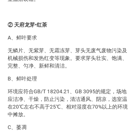
② 天府龙芽•红茶
A、鲜叶要求
无鳞片、无紫芽、无霜冻芽、芽头无废气废物污染及
机械损伤和发热红变等现象。要求芽头壮实、饱满、
完整、匀净、新鲜和清洁。
B、鲜叶处理
环境应符合GB/T 18204.21、GB 3095的规定，场地
应洁净、干燥，防止污染，清洁通风、阴凉，选室温
在20℃左右不高于25℃、相对湿度在70%以上的环境
中摊放。
C、萎凋