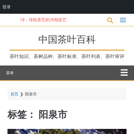
登录
跳
18，传统茶艺的冲泡技艺
转
到
主
中国茶叶百科
要
内
容
茶叶知识、茶树品种、茶叶标准、茶叶列表、茶叶审评
菜单
首页
❯
阳泉市
标签：
阳泉市