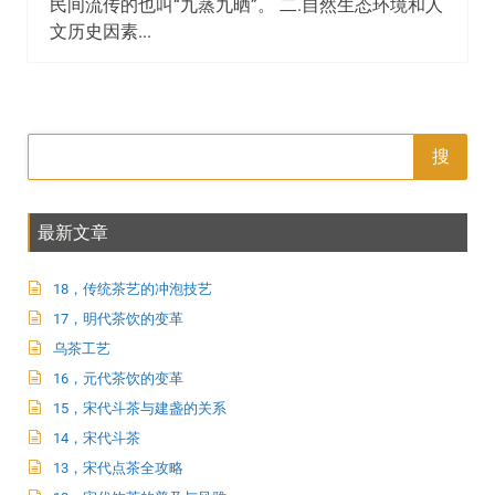
民间流传的也叫“九蒸九晒”。 二.自然生态环境和人
文历史因素...
搜
最新文章
18，传统茶艺的冲泡技艺
17，明代茶饮的变革
乌茶工艺
16，元代茶饮的变革
15，宋代斗茶与建盏的关系
14，宋代斗茶
13，宋代点茶全攻略