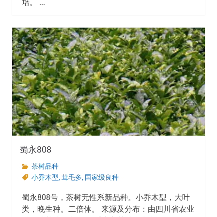
培。 ...
蜀永808
茶树品种
小乔木型
,
茸毛多
,
国家级良种
蜀永808号，茶树无性系新品种。小乔木型，大叶
类，晚生种。二倍体。 来源及分布：由四川省农业