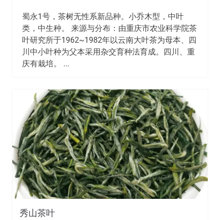
蜀永1号，茶树无性系新品种。小乔木型，中叶
类，中生种。 来源与分布：由重庆市农业科学院茶
叶研究所于1962~1982年以云南大叶茶为母本、四
川中小叶种为父本采用杂交育种法育成。四川、重
庆有栽培。 ...
秀山茶叶