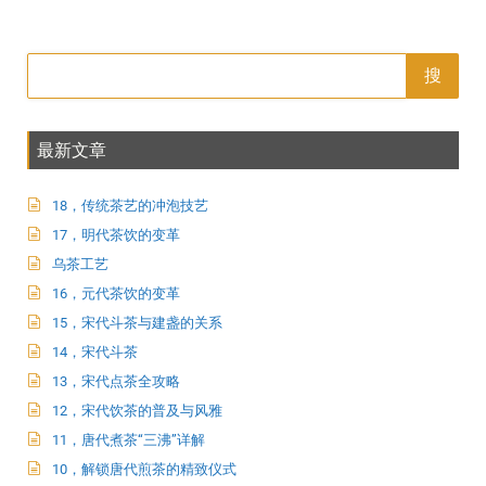
搜
最新文章
18，传统茶艺的冲泡技艺
17，明代茶饮的变革
乌茶工艺
16，元代茶饮的变革
15，宋代斗茶与建盏的关系
14，宋代斗茶
13，宋代点茶全攻略
12，宋代饮茶的普及与风雅
11，唐代煮茶“三沸”详解
10，解锁唐代煎茶的精致仪式