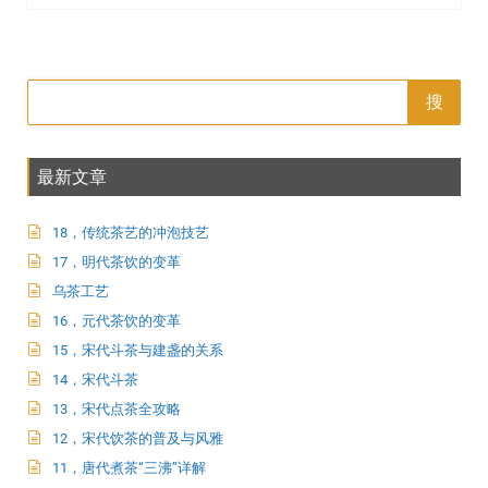
搜
最新文章
18，传统茶艺的冲泡技艺
17，明代茶饮的变革
乌茶工艺
16，元代茶饮的变革
15，宋代斗茶与建盏的关系
14，宋代斗茶
13，宋代点茶全攻略
12，宋代饮茶的普及与风雅
11，唐代煮茶“三沸”详解