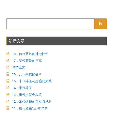
搜
最新文章
18，传统茶艺的冲泡技艺
17，明代茶饮的变革
乌茶工艺
16，元代茶饮的变革
15，宋代斗茶与建盏的关系
14，宋代斗茶
13，宋代点茶全攻略
12，宋代饮茶的普及与风雅
11，唐代煮茶“三沸”详解