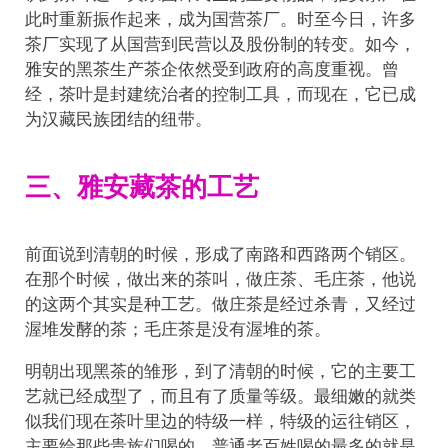
此时重新振作起来，成为国营茶厂。时至今日，许多
茶厂实现了从国营到民营以及股份制的转变。如今，
雅安的黑茶生产茶企依然受到政府的高度重视。曾
经，茶叶是封建统治者的控制工具，而现在，它已成
为汉藏民族团结的纽带。
三、雅安藏茶的工艺
前面说到清朝的时候，形成了南路和西路两个销区。
在那个时候，做出来的茶叫，做庄茶、毛庄茶，他说
的这两个其实是种工艺。做庄茶是经过杀青，又经过
渥堆发酵的茶；毛庄茶是没有渥堆的茶。
明朝出现黑茶的雏形，到了清朝的时候，它的主要工
艺就已经成型了，而且有了质量等级。最细嫩的就类
似我们现在茶叶里边的特级一样，特级的运往销区，
主要给那些贵族们喝的。普通老百姓喝的最多的就是