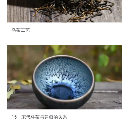
乌茶工艺
15，宋代斗茶与建盏的关系