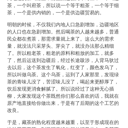
茶，一个叫府茶，所以说一个等于粗茶，一个等于细
茶，一个是供内销的，一个是供边疆贸易的。
明朝的时候，不仅我们内地人口急剧增加，边疆地区
的人口也在急剧增加。然后喝茶的人越来越多，普通
民众都在煮茶，那需求量就上来了。这么大的需求
量，就没法只采芽头、芽尖了，就没办法那么精细
了。所以粗老茶，粗老的原料和粗放的加工，就多
了，然后运送到边疆后，经过长途跋涉，人背马驮过
去以后，这个茶发生了氧化，红变了，颜色发乌了，
所以叫做乌茶。这个乌茶，运到了人家那里，发现绿
茶的青味儿没了，苦涩味儿没了，喝起来更醇厚了，
饮后发现更消食解腻了。所以说经过了这种无心插
柳，大家发现这个茶既然你们那么喜欢的话，我就在
原产地直接给你做出来，于是有了后期的这个工艺的
改良。
于是，藏茶的熟化程度越来越重，以至于形成现在的