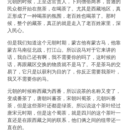
元朝的时候，上至达官贵人，下到僧俗两界，普通的
民众都开始在熬茶，在喝茶了。尤其是西藏地区，真
正形成了一种喝茶的氛围，老百姓也喝茶了。那时
候，整个的藏茶，真正的就是走入了老百姓家里，深
入民心。
但是我们知道这个元朝时期，蒙古他有蒙古马，他靠
蒙古马南征北战，打江山。所以说马对于它来讲的
话，我自己还有啊，我不需要你的吗了，这时候的
话，再跟藏区交换的物质就不是马了。不是茶马的交
易了，它只是以获利为目的了，你反正需要我茶叶，
我又不需要你的马。
元朝的时候称西藏为西番，所以说茶的名称又变了，
变成番茶了，唐朝叫蕃茶，宋朝叫蜀茶，元朝叫番
茶，但是这些茶叶还都是绿茶。所以说这个茶叶经过
唐宋元时期，但是这个蜀茶，就是四川的这个茶叶一
直还是在跟西藏之间的联系，他们俩之间的纽带还一
直在的。