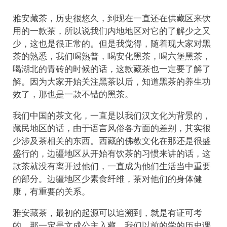
雅安藏茶，历史很悠久，到现在一直还在供藏区来饮
用的一款茶，所以说我们内地地区对它的了解少之又
少，这也是很正常的。但是我觉得，随着现大家对黑
茶的熟悉，我们喝熟普，喝安化黑茶，喝六堡黑茶，
喝湖北的青砖的时候的话，这款藏茶也一定要了解了
解。因为大家开始关注黑茶以后，知道黑茶的养生功
效了，那也是一款不错的黑茶。
我们中国的茶文化，一直是以我们汉文化为背景的，
藏民地区的话，由于语言风俗各方面的差别，其实很
少涉及茶相关的东西。西藏的佛教文化在那还是很盛
盛行的，边疆地区从开始有饮茶的习惯来讲的话，这
款茶就没有离开过他们，一直成为他们生活当中重要
的部分。边疆地区少素食纤维，茶对他们的身体健
康，有重要的关系。
雅安藏茶，最初的起源可以追溯到，就是有证可考
的，那一定是文成公主入藏。我们以前的学的历史课