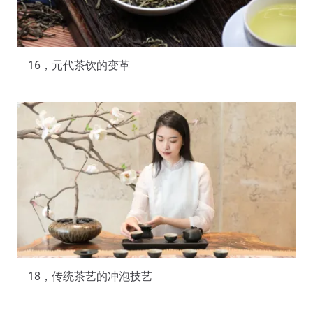
16，元代茶饮的变革
18，传统茶艺的冲泡技艺