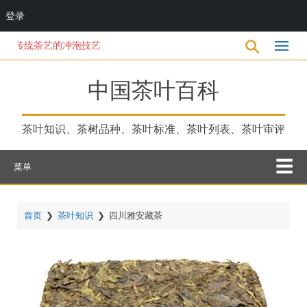
登录
跳
茶艺的冲泡技艺
转
到
主
中国茶叶百科
要
内
容
茶叶知识、茶树品种、茶叶标准、茶叶列表、茶叶审评
菜单
首页
❯
茶叶知识
❯
四川雅安藏茶