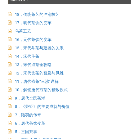
18，传统茶艺的冲泡技艺
17，明代茶饮的变革
乌茶工艺
16，元代茶饮的变革
15，宋代斗茶与建盏的关系
14，宋代斗茶
13，宋代点茶全攻略
12，宋代饮茶的普及与风雅
11，唐代煮茶“三沸”详解
10，解锁唐代煎茶的精致仪式
9，唐代全民茶潮
8，《茶经》的主要成就与价值
7，陆羽的传奇
6，唐代茶饮变革
5，三国茶事