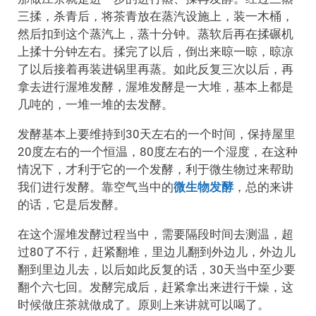
三揉，杀青后，将茶青放在蒸汽设施上，装一木桶，
然后扣到这个蒸汽上，蒸十分钟。蒸软后再在揉碾机
上揉十分钟左右。揉完了以后，倒出来晾一晾，晾凉
了以后接着再装进锅里再蒸。如此反复三次以后，再
拿去进行渥堆发酵，渥堆发酵是一大堆，基本上都是
几吨的，一堆一堆的去发酵。
发酵基本上要维持到30天左右的一个时间，保持屋里
20度左右的一个恒温，80度左右的一个湿度，在这种
情况下，才利于它的一个发酵，利于微生物过来帮助
我们进行发酵。靠空气当中的
微生物发酵
，总的来讲
的话，它是后发酵。
在这个渥堆发酵过程当中，需要隔段时间去测温，超
过80了不行，赶紧翻堆，里边儿翻到外边儿，外边儿
翻到里边儿去，以后如此反复的话，30天当中至少要
翻个六七回。发酵完成后，赶紧拿出来进行干燥，这
时候做庄茶就做成了。原则上来讲就可以喝了。