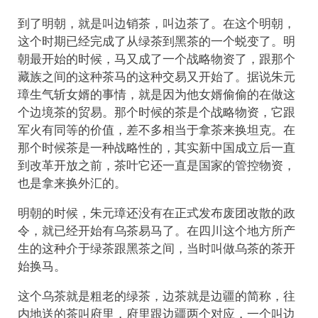
到了明朝，就是叫边销茶，叫边茶了。在这个明朝，
这个时期已经完成了从绿茶到黑茶的一个蜕变了。明
朝最开始的时候，马又成了一个战略物资了，跟那个
藏族之间的这种茶马的这种交易又开始了。据说朱元
璋生气斩女婿的事情，就是因为他女婿偷偷的在做这
个边境茶的贸易。那个时候的茶是个战略物资，它跟
军火有同等的价值，差不多相当于拿茶来换坦克。在
那个时候茶是一种战略性的，其实新中国成立后一直
到改革开放之前，茶叶它还一直是国家的管控物资，
也是拿来换外汇的。
明朝的时候，朱元璋还没有在正式发布废团改散的政
令，就已经开始有乌茶易马了。在四川这个地方所产
生的这种介于绿茶跟黑茶之间，当时叫做乌茶的茶开
始换马。
这个乌茶就是粗老的绿茶，边茶就是边疆的简称，往
内地送的茶叫府里，府里跟边疆两个对应，一个叫边