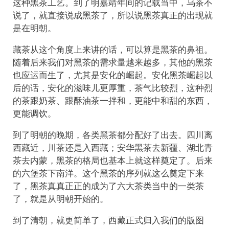
这种黑茶工艺。到了明嘉靖年间的记载当中，乌茶不
说了，就直接说成黑茶了，所以说黑茶真正的出现就
是在明朝。
藏茶从这个角度上来讲的话，可以算是黑茶的鼻祖。
随着后来我们对黑茶的需求量越来越多，其他的黑茶
也应运而生了，尤其是安化的崛起。安化黑茶崛起以
后的话，安化的滋味儿更厚重，茶气比较烈，这种烈
的茶跟奶茶、跟酥油茶一拌和，更能中和甜的东西，
更能调饮。
到了明朝的晚期，各类黑茶都分配好了出去。四川离
西藏近，川茶还是入西藏；安华黑茶去新疆、湖北青
茶去内蒙，黑茶的格局也基本上就这样奠定了。后来
的六堡茶下南洋。这个黑茶的序列就这么奠定下来
了，黑茶真真正正的成为了六大茶类当中的一类茶
了，就是从明朝开始的。
到了清朝，就更简单了，西藏正式归入我们的版图