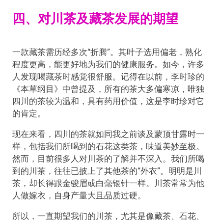
四、对川茶及藏茶发展的期望
一款藏茶需历经多次“折腾”。其叶子选用偏老，熟化
程度更高，能更好地为我们的健康服务。如今，许多
人发现喝藏茶时感觉很舒服。记得在以前，李时珍的
《本草纲目》中曾提及，所有的茶大多偏寒凉，唯独
四川的茶较为温和，具有药用价值，这是李时珍对它
的肯定。
现在来看，四川的茶就如同我之前谈及蒙顶甘露时一
样，包括我们所喝到的石花这类茶，味道美妙至极。
然而，目前很多人对川茶的了解并不深入。我们所喝
到的川茶，往往已披上了其他茶的“外衣”。明明是川
茶，却长得跟金骏眉或白毫银针一样。川茶常常为他
人做嫁衣，自身产量大且品质过硬。
所以，一直期望我们的川茶，尤其是像藏茶、石花、