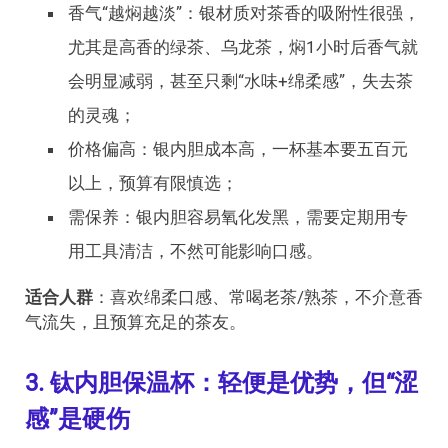
香气“越焖越淡”：银材质对茶香的吸附性很强，
尤其是高香的绿茶、乌龙茶，焖1小时后香气就
会明显减弱，甚至只剩“水味+绵柔感”，失去茶
的灵魂；
价格偏高：银内胆成本高，一杯基本要五百元
以上，预算有限慎选；
需保养：银内胆容易氧化发黑，需要定期用专
用工具清洁，不然可能影响口感。
适合人群
：喜欢绵柔口感、常喝老茶/熟茶，不介意香
气流失，且预算充足的茶友。
3. 钛内胆保温杯：轻便是优势，但“涩
感”是硬伤