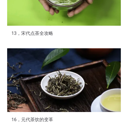
13，宋代点茶全攻略
16，元代茶饮的变革