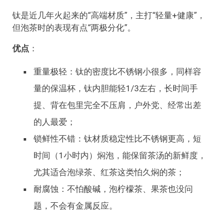
钛是近几年火起来的“高端材质”，主打“轻量+健康”，
但泡茶时的表现有点“两极分化”。
优点
：
重量极轻：钛的密度比不锈钢小很多，同样容
量的保温杯，钛内胆能轻1/3左右，长时间手
提、背在包里完全不压肩，户外党、经常出差
的人最爱；
锁鲜性不错：钛材质稳定性比不锈钢更高，短
时间（1小时内）焖泡，能保留茶汤的新鲜度，
尤其适合泡绿茶、红茶这类怕久焖的茶；
耐腐蚀：不怕酸碱，泡柠檬茶、果茶也没问
题，不会有金属反应。