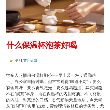
什么保温杯泡茶好喝
类别:
茶叶知识
很多人习惯用保温杯焖茶——早上装一杯，通勤路
上、办公室里随时喝，但常常觉得“味道不对”：要么
有金属味，要么香气跑光，要么越喝越涩。其实问题
不在“焖茶”本身，而在保温杯的
内胆材质
。不同材质
的内胆，对茶汤的口感、香气影响天差地别，今天就
从“好喝”和“实用”出发，帮你理清各材质的优劣势，尤