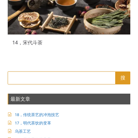
14，宋代斗茶
搜
最新文章
18，传统茶艺的冲泡技艺
17，明代茶饮的变革
乌茶工艺