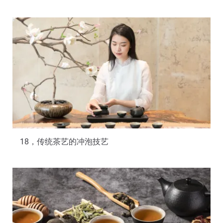
18，传统茶艺的冲泡技艺