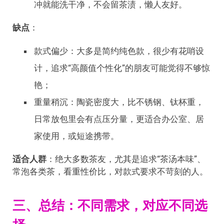
冲就能洗干净，不会留茶渍，懒人友好。
缺点
：
款式偏少：大多是简约纯色款，很少有花哨设
计，追求“高颜值个性化”的朋友可能觉得不够惊
艳；
重量稍沉：陶瓷密度大，比不锈钢、钛杯重，
日常放包里会有点压分量，更适合办公室、居
家使用，或短途携带。
适合人群
：绝大多数茶友，尤其是追求“茶汤本味”、
常泡各类茶，看重性价比，对款式要求不苛刻的人。
三、总结：不同需求，对应不同选