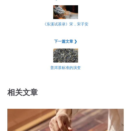
《东溪试茶录》宋，宋子安
下一篇文章 ❯
普洱茶标准的演变
相关文章