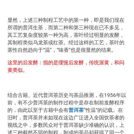
显然，上述三种制程工艺中的第一种，即是我们现在
所谓的普洱生茶，而第二种和第三种现在已不多见，
其工艺复杂度较第一种为高，茶叶经过明显的发酵，
其制程类似乌龙茶或红茶。经过这样的工艺，茶叶的
茶性自然趋向于“温”，“味香”也是很显然的结果。
这里的后发酵：指的是缓慢后发酵，传统渥黄，和闷
黄类似。
结合古籍、近代普洱茶历史与茶品推测，在1956年以
前，有不少普洱茶的制作过程中是存在制前发酵程序
的，由此以至于古籍中会有
普洱茶
”性温“的记载。在
旧时，普洱茶并未如现在这边广泛进入全国饮茶者的
视线之中，多数民众对于普洱茶缺少准确的认识，上
述三种截然不同的制程，制成的茶品却获得了同一个