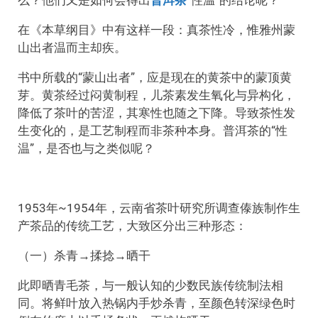
在《本草纲目》中有这样一段：真茶性冷，惟雅州蒙
山出者温而主却疾。
书中所载的“蒙山出者”，应是现在的黄茶中的蒙顶黄
芽。黄茶经过闷黄制程，儿茶素发生氧化与异构化，
降低了茶叶的苦涩，其寒性也随之下降。导致茶性发
生变化的，是工艺制程而非茶种本身。普洱茶的“性
温”，是否也与之类似呢？
1953年~1954年，云南省茶叶研究所调查傣族制作生
产茶品的传统工艺，大致区分出三种形态：
（一）杀青→揉捻→晒干
此即晒青毛茶，与一般认知的少数民族传统制法相
同。将鲜叶放入热锅内手炒杀青，至颜色转深绿色时