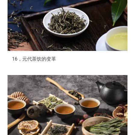
16，元代茶饮的变革