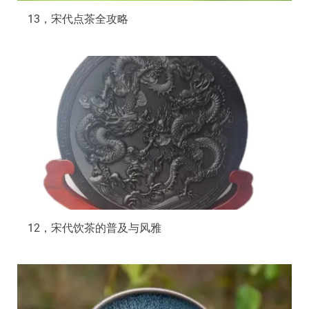
13，宋代点茶全攻略
12，宋代饮茶的普及与风雅