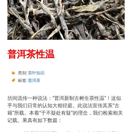
普洱茶性温
类别:
茶叶知识
标签:
普洱茶
坊间流传一种说法：“普洱新制古树生茶性温”！这似
乎与我们日常的认知大相径庭。此说法宣传其系“古
籍”所载。本着“于不疑处有疑”的理念，我们检索相关
记载。果真有如下数篇：