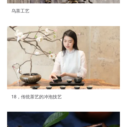
乌茶工艺
18，传统茶艺的冲泡技艺