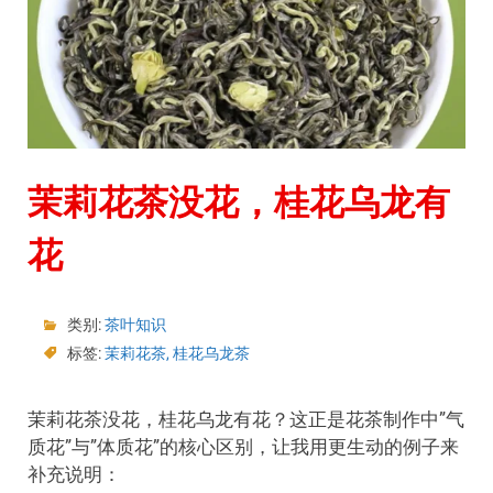
茉莉花茶没花，桂花乌龙有
花
类别:
茶叶知识
标签:
茉莉花茶
,
桂花乌龙茶
茉莉花茶没花，桂花乌龙有花？这正是花茶制作中”气
质花”与”体质花”的核心区别，让我用更生动的例子来
补充说明：