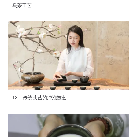
乌茶工艺
18，传统茶艺的冲泡技艺