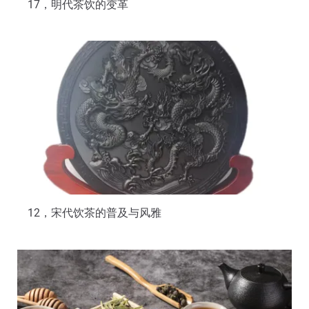
17，明代茶饮的变革
12，宋代饮茶的普及与风雅