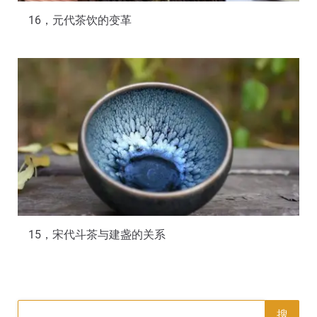
16，元代茶饮的变革
15，宋代斗茶与建盏的关系
搜