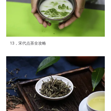
13，宋代点茶全攻略