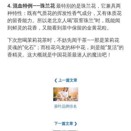
4. 混血特例——珠兰花
最特别的是珠兰花，它兼具两
种特性：既有气质花的挥发性香气成分，又有体质花
的留香能力。所以老北京人喝”双窨珠兰”时，既能闻
到鲜灵的花香，又能看到茶中保留的金黄花粒。
下次您喝茉莉花茶时，不妨先闻干茶——那是茉莉花
灵魂的”化石”；而桂花乌龙的杯中花，则是能”复活”的
香精灵。这大概就是中国花茶最迷人的魔法吧！
❮ 上一篇文章
茶叶品牌排名
下一篇文章 ❯