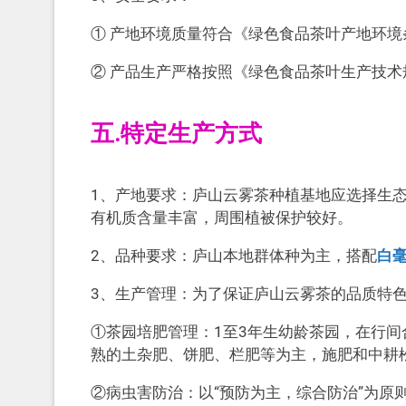
① 产地环境质量符合《绿色食品茶叶产地环境条件
② 产品生产严格按照《绿色食品茶叶生产技术规程
五.特定生产方式
1、产地要求：庐山云雾茶种植基地应选择生态环
有机质含量丰富，周围植被保护较好。
2、品种要求：庐山本地群体种为主，搭配
白
3、生产管理：为了保证庐山云雾茶的品质特
①茶园培肥管理：1至3年生幼龄茶园，在行
熟的土杂肥、饼肥、栏肥等为主，施肥和中耕
②病虫害防治：以“预防为主，综合防治”为原