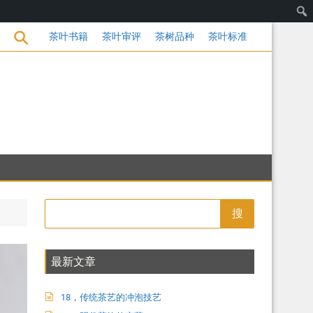
变革
茶叶书籍
茶叶审评
茶树品种
茶叶标准
搜
最新文章
18，传统茶艺的冲泡技艺