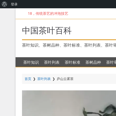
关
登录
跳
于
18，传统茶艺的冲泡技艺
转
WordPress
到
主
中国茶叶百科
要
内
容
茶叶知识、茶树品种、茶叶标准、茶叶列表、茶叶
茶叶知识
茶叶列表
茶叶标准
茶树品种
茶叶
首页
❯
茶叶列表
❯
庐山云雾茶