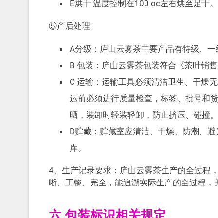
E烘干 温度控制在100 oc左右烘至足干。
⑤产后处理:
A分级：庐山云雾茶主要产品有特级、一
B 包装：庐山云雾茶包装符合《茶叶销
C 运输：运输工具必须清洁卫生、干燥
运前必须进行质量检查，标签、批号和
晒，装卸时轻装轻卸，防止挤压、碰撞
D贮藏：贮藏室应清洁、干燥、防潮、避
库。
4、生产记录要求：庐山云雾茶生产的全过程
晰、工整、完全，能追溯实际生产的全过程，
六.包装标识相关规定