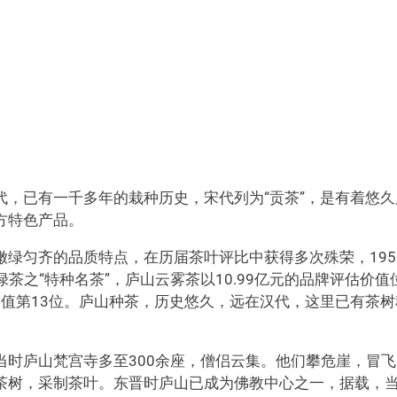
，已有一千多年的栽种历史，宋代列为“贡茶”，是有着悠久
方特色产品。
绿匀齐的品质特点，在历届茶叶评比中获得多次殊荣，195
绿茶之“特种名茶”，庐山云雾茶以10.99亿元的品牌评估价值
牌价值第13位。庐山种茶，历史悠久，远在汉代，这里已有茶树
时庐山梵宫寺多至300余座，僧侣云集。他们攀危崖，冒飞
茶树，采制茶叶。东晋时庐山已成为佛教中心之一，据载，