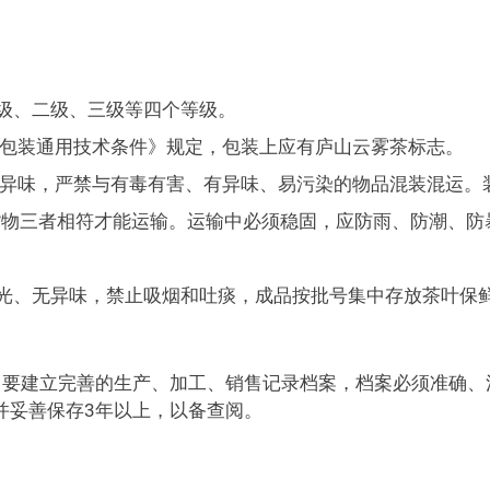
级、二级、三级等四个等级。
售包装通用技术条件》规定，包装上应有庐山云雾茶标志。
无异味，严禁与有毒有害、有异味、易污染的物品混装混运。
货物三者相符才能运输。运输中必须稳固，应防雨、防潮、防
。
光、无异味，禁止吸烟和吐痰，成品按批号集中存放茶叶保
，要建立完善的生产、加工、销售记录档案，档案必须准确、
并妥善保存3年以上，以备查阅。