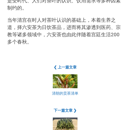
是受时代、人们对茶叶的认识、饮用需求等多种因素
制约的。
当年清宫在时人对茶叶认识的基础上，本着生养之
道，择六安茶为日饮茶品，进而将其渗透到医药、宗
教等诸多领域中，六安茶也由此伴随着宫廷生活200
多个春秋。
❮ 上一篇文章
清朝的贡茶清单
下一篇文章 ❯