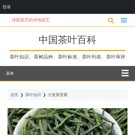
登录
跳
，传统茶艺的冲泡技艺
转
到
主
中国茶叶百科
要
内
容
茶叶知识、茶树品种、茶叶标准、茶叶列表、茶叶审评
菜单
首页
❯
茶叶知识
❯
六安茶贡茶