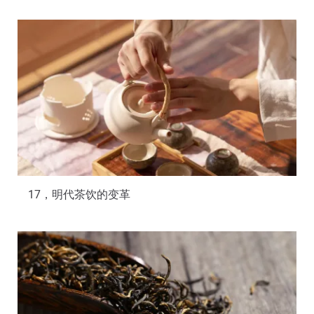
17，明代茶饮的变革