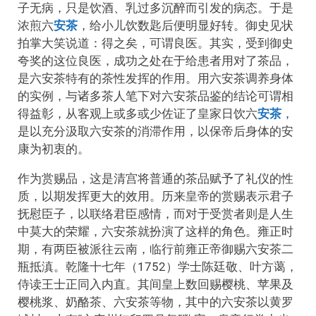
子无病，只是饮酒、乳过多沉醉而引发的病态。于是
浓煎六
安茶
，给小儿饮数匙后便明显好转。御史见状
拍掌大笑说道：得之矣，可谓良医。其实，受到御史
夸奖的这位良医，成功之处在于给患者用对了茶品，
是六安茶特有的茶性发挥的作用。用六安茶调养身体
的实例，与诸多茶人笔下对六安茶品鉴的结论可谓相
得益彰，从客观上或多或少佐证了皇家日饮六
安茶
，
是以充分汲取六安茶的消滞作用，以保帝后身体的安
康为初衷的。
作为赏赐品，这是清宫将普通的茶品赋予了礼仪的性
质，以期发挥更大的效用。历来皇帝的赏赐表示君子
抚慰臣子，以联络君臣感情，而对于受赏者则是人生
中莫大的荣耀，六安茶就扮演了这样的角色。雍正时
期，有两臣被派往云南，临行前雍正帝御赐六安茶二
瓶抵滇。乾隆十七年（1752）学士陈廷敬、叶方蔼，
侍读王士正同入内直。其间皇上数回赐樱桃、苹果及
樱桃浆、奶酪茶、六安茶等物，其中的六安茶以黄罗