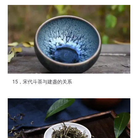
15，宋代斗茶与建盏的关系