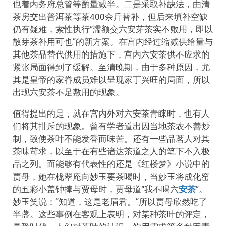
也着内务府总管等酌量减半。二是采取补缺法，由清
茶房交出普洱茶等茶400余斤替补，但后来填补空缺
仍有疑难，索性执行“濡额交六安芽茶实不敷用，即以
散芽茶补用可也”的新方案。在宫内经过缩减供给量与
其他茶品替代供用的措施下，宫内六安茶供不应求的
紧张局面得到了缓解。至清晚期，由于多种原因，尤
其是皇帝的家眷成员难以呈现家丁兴旺的局面，所以
出现六安茶不足敷用的现象。
值得提出的是，就在宫内外对六安茶青睐时，也有人
们将其排斥的现象。曾有学者道出因当地茶农不善炒
制，致使茶叶不能发香而味苦。还有一些品茗人对其
茶味苛求，以至于在有些谙达茶道之人的笔下不入极
品之列。而能够有代表性的还是《红楼梦》小说中的
贾母，她在栊翠庵向妙玉要茶喝时，当妙玉将成化窑
的五彩小盖钟捧与贾母时，贾母道“我不喝六
安茶
”。
妙玉笑说：“知道，这是老眉君。”所以贾母欣然吃了
半盏。这些事例在客观上表明，对某种茶叶的评定，