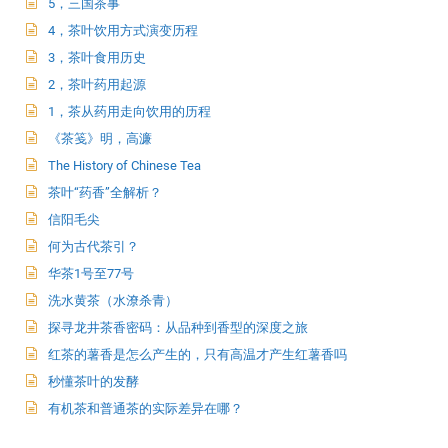
5，三国茶事
4，茶叶饮用方式演变历程
3，茶叶食用历史
2，茶叶药用起源
1，茶从药用走向饮用的历程
《茶笺》明，高濂
The History of Chinese Tea
茶叶“药香”全解析？
信阳毛尖
何为古代茶引？
华茶1号至77号
洗水黄茶（水潦杀青）
探寻龙井茶香密码：从品种到香型的深度之旅
红茶的薯香是怎么产生的，只有高温才产生红薯香吗
秒懂茶叶的发酵
有机茶和普通茶的实际差异在哪？