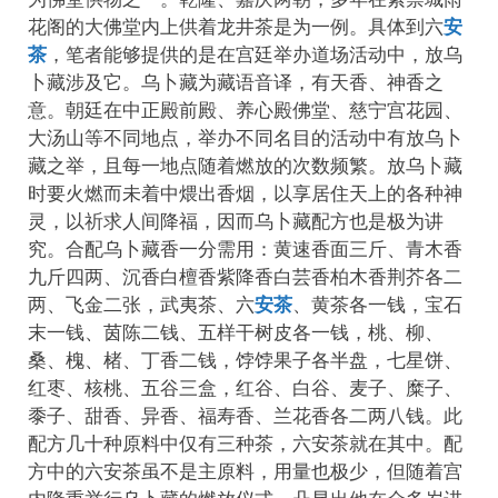
花阁的大佛堂内上供着龙井茶是为一例。具体到六
安
茶
，笔者能够提供的是在宫廷举办道场活动中，放乌
卜藏涉及它。乌卜藏为藏语音译，有天香、神香之
意。朝廷在中正殿前殿、养心殿佛堂、慈宁宫花园、
大汤山等不同地点，举办不同名目的活动中有放乌卜
藏之举，且每一地点随着燃放的次数频繁。放乌卜藏
时要火燃而未着中煨出香烟，以享居住天上的各种神
灵，以祈求人间降福，因而乌卜藏配方也是极为讲
究。合配乌卜藏香一分需用：黄速香面三斤、青木香
九斤四两、沉香白檀香紫降香白芸香柏木香荆芥各二
两、飞金二张，武夷茶、六
安茶
、黄茶各一钱，宝石
末一钱、茵陈二钱、五样干树皮各一钱，桃、柳、
桑、槐、楮、丁香二钱，饽饽果子各半盘，七星饼、
红枣、核桃、五谷三盒，红谷、白谷、麦子、糜子、
黍子、甜香、异香、福寿香、兰花香各二两八钱。此
配方几十种原料中仅有三种茶，六安茶就在其中。配
方中的六安茶虽不是主原料，用量也极少，但随着宫