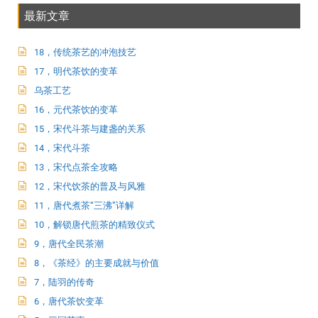
最新文章
18，传统茶艺的冲泡技艺
17，明代茶饮的变革
乌茶工艺
16，元代茶饮的变革
15，宋代斗茶与建盏的关系
14，宋代斗茶
13，宋代点茶全攻略
12，宋代饮茶的普及与风雅
11，唐代煮茶“三沸”详解
10，解锁唐代煎茶的精致仪式
9，唐代全民茶潮
8，《茶经》的主要成就与价值
7，陆羽的传奇
6，唐代茶饮变革