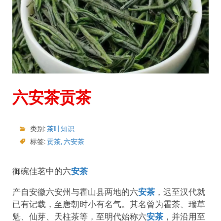
六安茶贡茶
类别:
茶叶知识
标签:
贡茶
,
六安茶
御碗佳茗中的六
安茶
产自安徽六安州与霍山县两地的六
安茶
，迟至汉代就
已有记载，至唐朝时小有名气。其名曾为霍茶、瑞草
魁、仙芽、天柱茶等，至明代始称六
安茶
，并沿用至