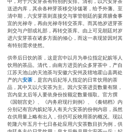
中，对于六安芽茶有特别的安排。清初，以六安芽茶
送进内库，其余各种芽茶移交珍馐署，给予外藩。至
清中期，六安芽茶则直接交与掌管朝廷的宴席膳食事
宜的光禄寺，再由光禄寺转交茶库。而其他岁进芽茶
则交与户部或礼部，再转交茶库。由上可见朝廷对岁
进六安芽茶在诸多方面的倾心，而这一表现皆因对其
有特别需求使然。
供帝后日饮的茶，这是宫中以月为单位指定妃嫔等人
饮用的茶品。清代，由南方进贡的众多芽茶中，产自
江苏天池山的天池茶与安徽六安州及辖地霍山县两处
产的六
安茶
，是宫内后妃等人指定的日常饮用的茶
品，其中又以六安茶为主。因六安茶进贡数量有限，
宫内皇太后等人要依身份按额定数量领取。官方撰
《国朝宫史》、《内务府现行则例》、《奏销档》内
分别记有宫内嫔妃等人有关六安茶的份例内容，虽然
在供用量上略有出入，但仍可反映用茶的概况。现以
乾隆六年五月十七日各处应用六安茶数目折为例，供
内廷各主位日常饮用：皇太后每月用六安茶一斤；妃