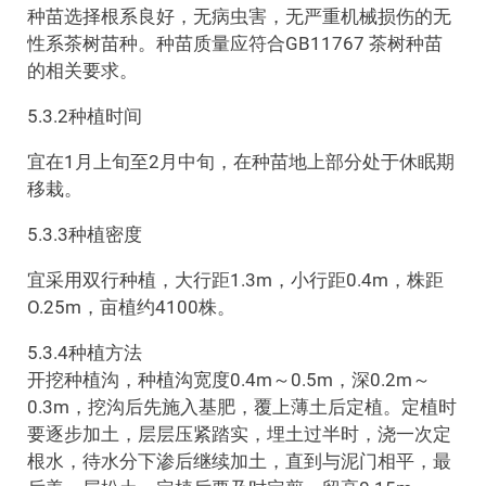
种苗选择根系良好，无病虫害，无严重机械损伤的无
性系茶树苗种。种苗质量应符合GB11767 茶树种苗
的相关要求。
5.3.2种植时间
宜在1月上旬至2月中旬，在种苗地上部分处于休眠期
移栽。
5.3.3种植密度
宜采用双行种植，大行距1.3m，小行距0.4m，株距
O.25m，亩植约4100株。
5.3.4种植方法
开挖种植沟，种植沟宽度0.4m～0.5m，深0.2m～
0.3m，挖沟后先施入基肥，覆上薄土后定植。定植时
要逐步加土，层层压紧踏实，埋土过半时，浇一次定
根水，待水分下渗后继续加土，直到与泥门相平，最