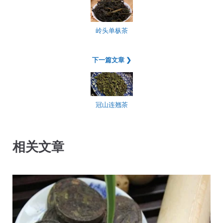
岭头单枞茶
下一篇文章 ❯
冠山连翘茶
相关文章