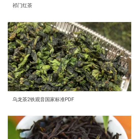
祁门红茶
乌龙茶2铁观音国家标准PDF