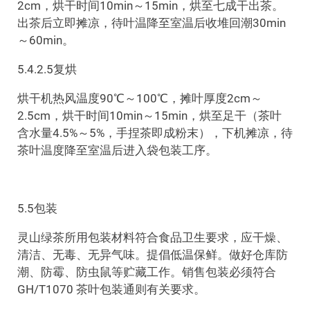
2cm，烘干时间10min～15min，烘至七成干出茶。
出茶后立即摊凉，待叶温降至室温后收堆回潮30min
～60min。
5.4.2.5复烘
烘干机热风温度90℃～100℃，摊叶厚度2cm～
2.5cm，烘干时间10min～15min，烘至足干（茶叶
含水量4.5%～5%，手捏茶即成粉末），下机摊凉，待
茶叶温度降至室温后进入袋包装工序。
5.5包装
灵山绿茶所用包装材料符合食品卫生要求，应干燥、
清洁、无毒、无异气味。提倡低温保鲜。做好仓库防
潮、防霉、防虫鼠等贮藏工作。销售包装必须符合
GH/T1070 茶叶包装通则有关要求。