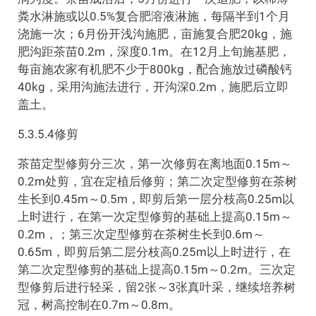
粪水淋施或以0.5%复合肥溶液淋施，每隔半到1个月
浇施一次；6月份开浅沟施肥，亩施复合肥20kg，施
肥沟距茶苗0.2m，深度0.1m。在12月上旬施基肥，
每亩施农家有机肥不少于800kg，配合施放过磷酸钙
40kg，采用沟施法进行，开沟深0.2m，施肥后立即
盖土。
5.3.5.4修剪
茶苗定型修剪分三次，第一次修剪在离地面0.15m～
0.2m处剪，宜在定植后修剪；第二次定型修剪在茶树
生长到0.45m～0.5m，即剪后第一层分枝高0.25m以
上时进行，在第一次定型修剪的基础上提高0.15m～
0.2m，；第三次定型修剪在茶树生长到0.6m～
0.65m，即剪后第二层分枝高0.25m以上时进行，在
第二次定型修剪的基础上提高0.15m～0.2m。三次定
型修剪后进行轻采，留2张～3张真叶采，继续培养树
冠，树高控制在0.7m～0.8m。