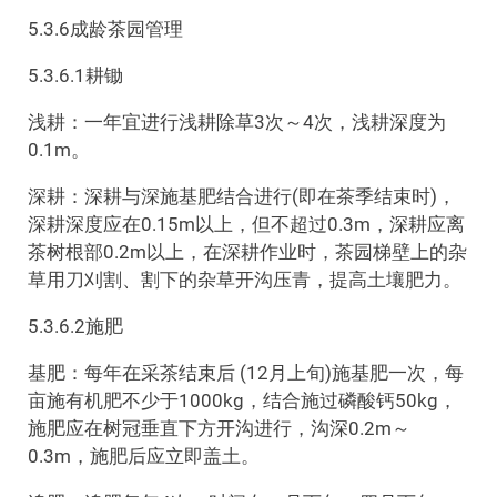
5.3.6成龄茶园管理
5.3.6.1耕锄
浅耕：一年宜进行浅耕除草3次～4次，浅耕深度为
0.1m。
深耕：深耕与深施基肥结合进行(即在茶季结束时)，
深耕深度应在0.15m以上，但不超过0.3m，深耕应离
茶树根部0.2m以上，在深耕作业时，茶园梯壁上的杂
草用刀刈割、割下的杂草开沟压青，提高土壤肥力。
5.3.6.2施肥
基肥：每年在采茶结束后 (12月上旬)施基肥一次，每
亩施有机肥不少于1000kg，结合施过磷酸钙50kg，
施肥应在树冠垂直下方开沟进行，沟深0.2m～
0.3m，施肥后应立即盖土。