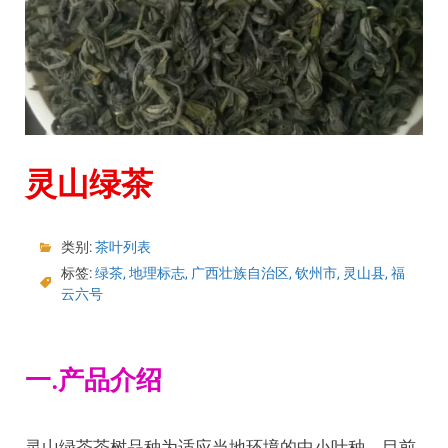
灵山绿茶
类别:
茶叶列表
标签:
绿茶
,
地理标志
,
广西壮族自治区
,
钦州市
,
灵山县
,
福
云六号
一.产品介绍
灵山绿茶茶树品种为适应当地环境的中小叶种，目前