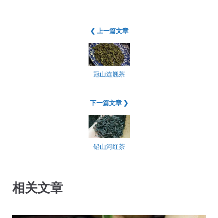
❮ 上一篇文章
冠山连翘茶
下一篇文章 ❯
铅山河红茶
相关文章