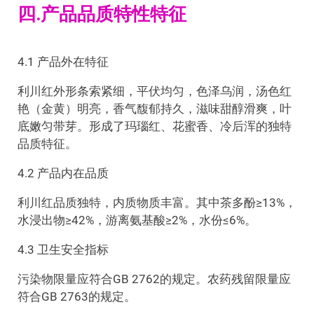
四.产品品质特性特征
4.1 产品外在特征
利川红外形条索紧细，平伏均匀，色泽乌润，汤色红
艳（金黄）明亮，香气馥郁持久，滋味甜醇滑爽，叶
底嫩匀带芽。形成了玛瑙红、花蜜香、冷后浑的独特
品质特征。
4.2 产品内在品质
利川红品质独特，内质物质丰富。其中茶多酚≥13%，
水浸出物≥42%，游离氨基酸≥2%，水份≤6%。
4.3 卫生安全指标
污染物限量应符合GB 2762的规定。农药残留限量应
符合GB 2763的规定。