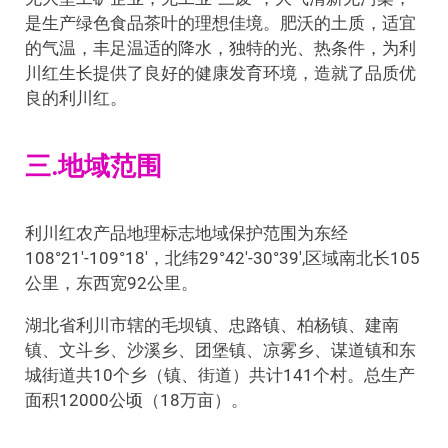
是生产绿色食品茶叶的理想佳境。肥沃的土质，适宜
的气温，丰足温适的降水，独特的光、热条件，为利
川红生长提供了良好的健康发育环境，造就了品质优
良的利川红。
三.地域范围
利川红农产品地理标志地域保护范围为东经
108°21′-109°18′，北纬29°42′-30°39′,区域南北长105
公里，东西宽92公里。
湖北省利川市辖的毛坝镇、忠路镇、柏杨镇、建南
镇、文斗乡、沙溪乡、团堡镇、凉雾乡、谋道镇和东
城街道共10个乡（镇、街道）共计141个村。总生产
面积12000公顷（18万亩）。