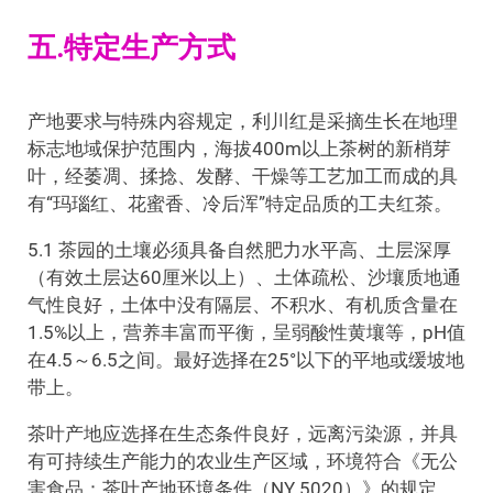
五.特定生产方式
产地要求与特殊内容规定，利川红是采摘生长在地理
标志地域保护范围内，海拔400m以上茶树的新梢芽
叶，经萎凋、揉捻、发酵、干燥等工艺加工而成的具
有“玛瑙红、花蜜香、冷后浑”特定品质的工夫红茶。
5.1 茶园的土壤必须具备自然肥力水平高、土层深厚
（有效土层达60厘米以上）、土体疏松、沙壤质地通
气性良好，土体中没有隔层、不积水、有机质含量在
1.5%以上，营养丰富而平衡，呈弱酸性黄壤等，pH值
在4.5～6.5之间。最好选择在25°以下的平地或缓坡地
带上。
茶叶产地应选择在生态条件良好，远离污染源，并具
有可持续生产能力的农业生产区域，环境符合《无公
害食品：茶叶产地环境条件（NY 5020）》的规定。