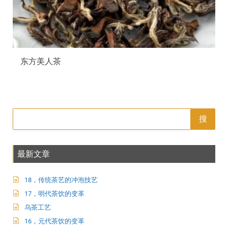
东方美人茶
搜
最新文章
18，传统茶艺的冲泡技艺
17，明代茶饮的变革
乌茶工艺
16，元代茶饮的变革