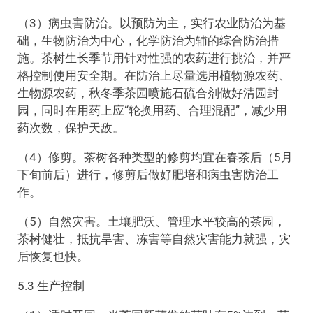
（3）病虫害防治。以预防为主，实行农业防治为基
础，生物防治为中心，化学防治为辅的综合防治措
施。茶树生长季节用针对性强的农药进行挑治，并严
格控制使用安全期。在防治上尽量选用植物源农药、
生物源农药，秋冬季茶园喷施石硫合剂做好清园封
园，同时在用药上应“轮换用药、合理混配”，减少用
药次数，保护天敌。
（4）修剪。茶树各种类型的修剪均宜在春茶后（5月
下旬前后）进行，修剪后做好肥培和病虫害防治工
作。
（5）自然灾害。土壤肥沃、管理水平较高的茶园，
茶树健壮，抵抗旱害、冻害等自然灾害能力就强，灾
后恢复也快。
5.3 生产控制