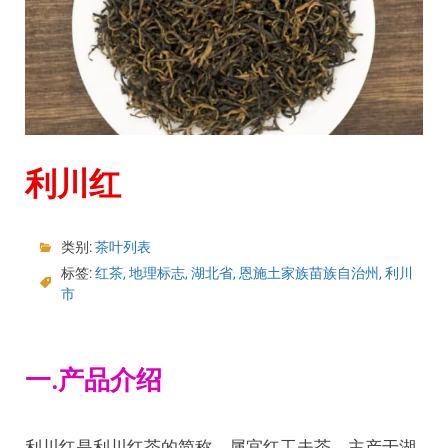
利川红
类别:
茶叶列表
标签:
红茶
,
地理标志
,
湖北省
,
恩施土家族苗族自治州
,
利川
市
一.产品介绍
利川红是利川红茶的简称，属宜红工夫茶，主产于湖