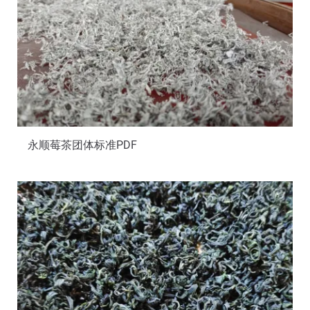
永顺莓茶团体标准PDF