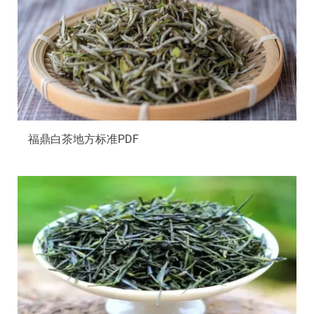
福鼎白茶地方标准PDF