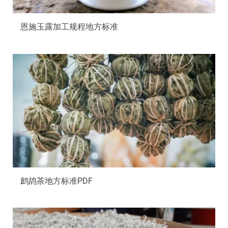
恩施玉露加工规程地方标准
鹧鸪茶地方标准PDF