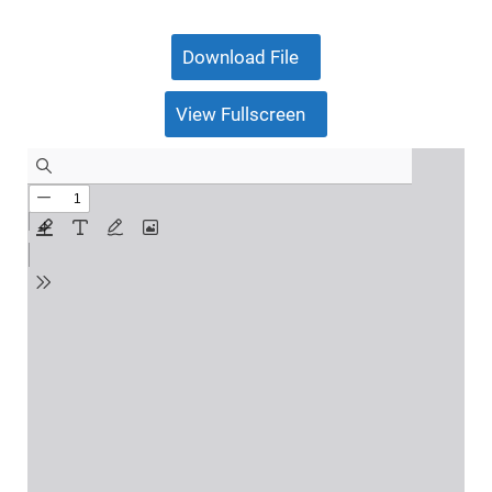
Download File
View Fullscreen