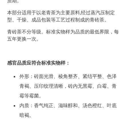
质期。
本部分适用于以老青茶为主要原料,经过蒸汽压制定
型、干燥、成品包装等工艺过程制成的青砖茶。
青砖茶不分等级。标准实物样为品质的最低界限，每
五年更换一次。
感官品质应符合标准实物样：
外形：砖面光滑、棱角整齐、紧结平整、色泽
青褐、压印纹理清晰，砖内无黑霉、白霉、青
霉等霉菌。
内质：香气纯正、滋味醇和、汤色橙红、叶底
暗褐。