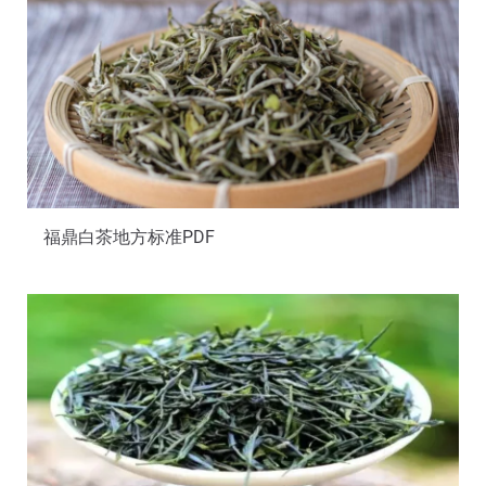
福鼎白茶地方标准PDF