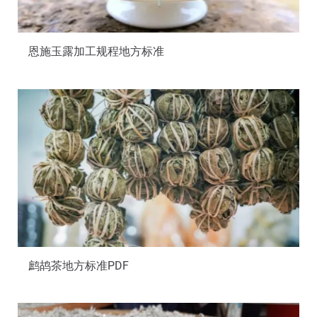
恩施玉露加工规程地方标准
鹧鸪茶地方标准PDF