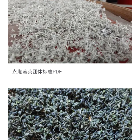
永顺莓茶团体标准PDF