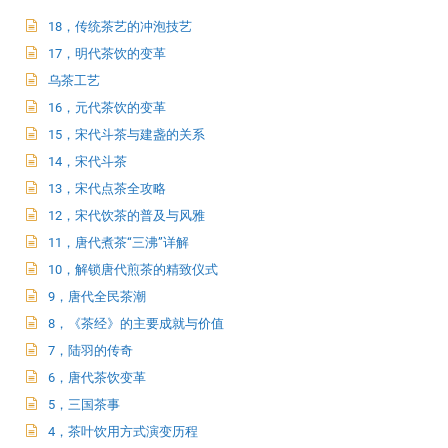
18，传统茶艺的冲泡技艺
17，明代茶饮的变革
乌茶工艺
16，元代茶饮的变革
15，宋代斗茶与建盏的关系
14，宋代斗茶
13，宋代点茶全攻略
12，宋代饮茶的普及与风雅
11，唐代煮茶“三沸”详解
10，解锁唐代煎茶的精致仪式
9，唐代全民茶潮
8，《茶经》的主要成就与价值
7，陆羽的传奇
6，唐代茶饮变革
5，三国茶事
4，茶叶饮用方式演变历程