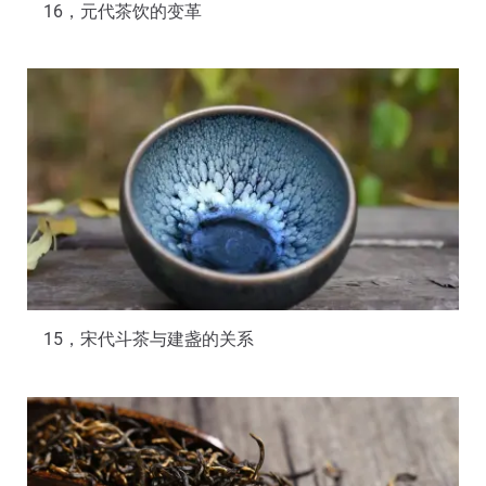
16，元代茶饮的变革
15，宋代斗茶与建盏的关系