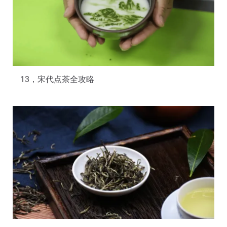
13，宋代点茶全攻略