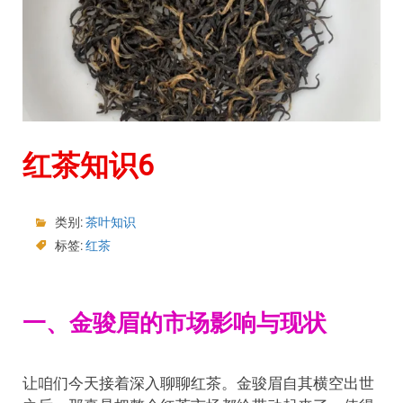
红茶知识6
类别:
茶叶知识
标签:
红茶
一、金骏眉的市场影响与现状
让咱们今天接着深入聊聊红茶。金骏眉自其横空出世