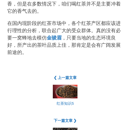
香，但是在多数情况下，咱们喝红茶并不是主要冲着
它的香气去的。
在国内现阶段的红茶市场中，各个红茶产区都应该进
行理性的分析，联合起广大的受众群体。真的没有必
要一窝蜂地去模仿
金骏眉
，只要当地的生态环境良
好，所产出的茶叶品质上佳，那肯定是会有广阔发展
前途的。
❮ 上一篇文章
红茶知识5
下一篇文章 ❯