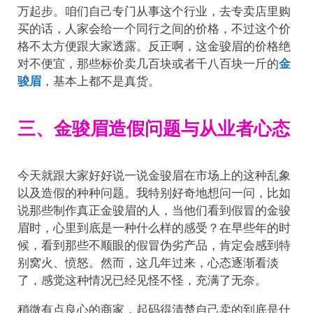
万起步。咱们自己专门从事这个行业，去专卖店里购
买的话，人家会给一个同行之间的价格，不过这个价
格不太方便跟大家透露。反正啊，这金骏眉的价格绝
对不便宜，那些标价卖几百块或者千八百块一斤的
金
骏眉
，基本上都不是真货。
三、金骏眉造假问题与从业者心态
今天就跟大家好好说一说金骏眉在市场上的这种乱象
以及造假的种种问题。我特别好奇地想问一问，比如
说那些制作真正金骏眉的人，当他们看到假冒的金骏
眉时，心里到底是一种什么样的感受？在早些年的时
候，看到那些不顺眼的假冒伪劣产品，肯定会感到特
别窝火、愤怒。然而，这几年过来，心态逐渐看淡
了，感觉这种情况已经见怪不怪，充满了无奈。
稍微有点良心的商家，起码得清楚自己卖的到底是什