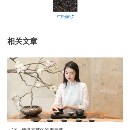
红茶知识7
相关文章
18，传统茶艺的冲泡技艺