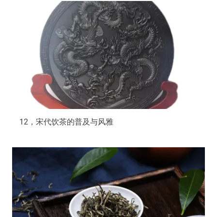
12，宋代饮茶的普及与风雅