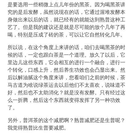
是要选用一些稍微上点儿年份的黑茶。因为喝黑茶讲
究的是后发酵，虽然说现在的话，它通过渥堆发酵本
身做出来以后的话，就已经有的就能达到熟普这种工
艺了。但是我的建议还是就是尽可能的放个几年了再
喝，特别是压成了砖的茶，可以让它自然转化几年。
所以说，在这个角度上来讲的话，咱们去喝黑茶的时
候的话，一定也跟白茶是一个道理。放久了以后，它
里边儿这些东西，它会相互的进行一个融合，进行一
个转化，口感上升，然后养生功效也会凸显出来。然
后以解油腻这个角度来讲，您看咱们之前的时候，茶
马古道为啥说绿茶运去以后他们不太喜欢，说味道不
好，然后也不太助消化？就是没有发酵。只有经过这
么一折腾，然后这个东西就变得发挥了另一种功效
了。
另外，普洱茶的这个减肥啊？熟普减肥还是生普呢？
我觉得熟普比生普要减肥。