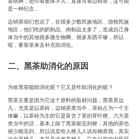
装纸啊，还印着繁体字儿，直接写着边销茶，这可能
是一种纪念。
边销茶咱们也说了，在很多少数民族地区、游牧民族
地区，他们吃的奶制品、肉制品太多了，造成自己身
体当中的其他很多微生物啊、很多东西不够，所以
呢，要靠茶来去补充助消化。
二、黑茶助消化的原因
为啥黑茶能助消化呢？它又是咋助消化的呢？
黑茶主要是因为它这个原料的取材问题，黑茶里边
儿，尤其是以茶砖，边销茶类当中，茶砖占为一个主
体嘛，以茶砖为主的它是富含了茶的芽叶梗。六大茶
类当中的话，基本上除了黑茶能见到梗，其他的茶也
很少能见到。所以说卖给人梗儿人说你糊弄我，其实
这个茶梗儿，尤其是这老茶梗儿，它在以前的中医药