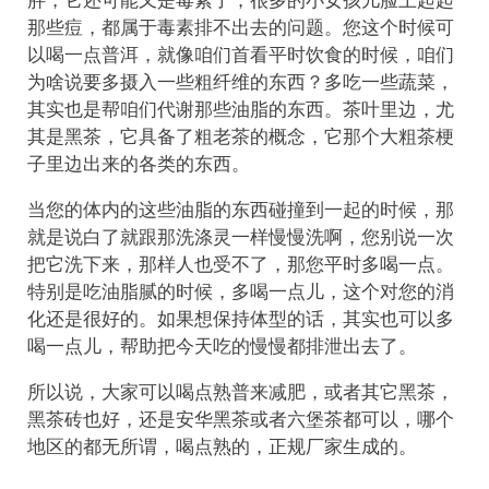
胖，它还可能又是毒素了，很多的小女孩儿脸上起起
那些痘，都属于毒素排不出去的问题。您这个时候可
以喝一点普洱，就像咱们首看平时饮食的时候，咱们
为啥说要多摄入一些粗纤维的东西？多吃一些蔬菜，
其实也是帮咱们代谢那些油脂的东西。茶叶里边，尤
其是黑茶，它具备了粗老茶的概念，它那个大粗茶梗
子里边出来的各类的东西。
当您的体内的这些油脂的东西碰撞到一起的时候，那
就是说白了就跟那洗涤灵一样慢慢洗啊，您别说一次
把它洗下来，那样人也受不了，那您平时多喝一点。
特别是吃油脂腻的时候，多喝一点儿，这个对您的消
化还是很好的。如果想保持体型的话，其实也可以多
喝一点儿，帮助把今天吃的慢慢都排泄出去了。
所以说，大家可以喝点熟普来减肥，或者其它黑茶，
黑茶砖也好，还是安华黑茶或者六堡茶都可以，哪个
地区的都无所谓，喝点熟的，正规厂家生成的。