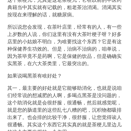
典籍当中其实就有记载的，粗老茶治消渴。消渴其实
按现在来理解的话，就糖尿病。
所以说您会发现，在茶叶店里，经常有的人，有一些
上岁数的人说，你们这里有没有大茶叶梗子呀？好多
店里的小姑娘不明白，为啥要找这个东西？它是有这
种保健养生功效的。但是，治病不治病的，咱单说，
因为茶毕竟不是药啊，它是保健的饮品，但是确确实
实黑茶，在六大茶类里，它最突出的。
如果说喝黑茶有啥好处？
其一，最主要的好处就是它能够助消化，也就是说咱
们经常说的想减肥的人啊，多喝点黑茶是没问题的，
这个助消化就是会很舒服，很通畅，然后就感觉呢，
就是您的肠道里的这些乱七八糟的吧，沉积物都吸排
出来了。也会排的比较干净，很舒服，让您觉得诶人
很通畅。其实这个东西它其实真的就是茶梗儿里边儿