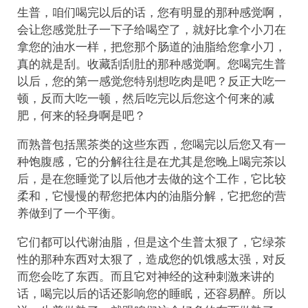
生普，咱们喝完以后的话，您有明显的那种感觉啊，
会让您感觉肚子一下子给喝空了，就好比拿个小刀在
拿您的油水一样，把您那个肠道的油脂给您拿小刀，
真的就是刮。收藏刮刮肚的那种感觉啊。您喝完生普
以后，您的第一感觉您特别想吃肉是吧？反正大吃一
顿，反而大吃一顿，然后吃完以后您这个何来的减
肥，何来的轻身啊是吧？
而熟普包括黑茶类的这些东西，您喝完以后您又有一
种饱腹感，它的分解往往是在尤其是您晚上喝完茶以
后，是在您睡觉了以后他才去做的这个工作，它比较
柔和，它慢慢的帮您把体内的油脂分解，它把您的营
养做到了一个平衡。
它们都可以代谢油脂，但是这个生普太狠了，它绿茶
性的那种东西对太狠了，造成您的饥饿感太强，对反
而您会吃了东西。而且它对神经的这种刺激来讲的
话，喝完以后的话还影响您的睡眠，还容易醉。所以