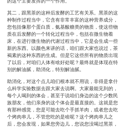
的这个主要发挥的一个作用。
其二，跟黑茶的这种后发酵的工艺有关系。黑茶的这
种制作过程当中，它含有非常丰富的这种营养成分，
您包括像那个蛋白质，氨基酸糖类的物质，使这些物
质在后发酵的一个转化过程当中，包括在微生物着
床，在进行微生物的代谢过程当中，它是会生成一些
新的东西。以颜色来讲的话，咱们跟大家也说过，茶
褐素的这种东西的生成。但是它这些所有的物质出现
了以后，对咱们人体有啥好处呢？最终就是体现在特
别的解油腻，助消化，特别解油腻。
助消化，对这个点儿咱们根本就不用说，非得是拿什
么科学实验数据去跟大家去说啊。大家最能见到的，
每个人喝到的体会，甚至于说咱们身边的这个少数民
族朋友，他们亲身的这个体会是最直接的。这就是您
有那种感觉，您是可能去吃个手抓羊肉，或者您去吃
个烤肉串儿，不管您吃的是啥呢？这个烤肉串儿之
后，您会发现，如果您旁边儿，您说您没喝过黑茶，