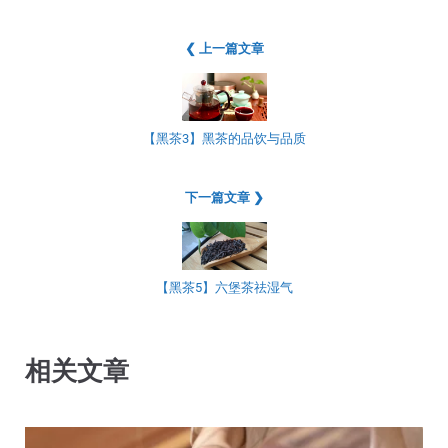
❮ 上一篇文章
【黑茶3】黑茶的品饮与品质
下一篇文章 ❯
【黑茶5】六堡茶祛湿气
相关文章