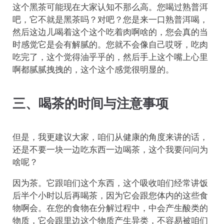
这个黑茶可能现在大家认知不那么高。您喝过熟普洱
吧，它不就是黑茶吗？对吧？您是来一口熟普洱喝，
然后这边儿喝着这个这个吃着肉啊啥的，您会真的当
时感觉它是会有解腻的。您就不会像自己哎呀，吃肉
吃完了，这个觉得油乎乎的，然后手上这个嘴上心里
啊都腻腻拽拽的，这个这个感觉很明显的。
三、喝茶的时间与注意事项
但是，我更建议大家，咱们从健康的角度来讲的话，
还是不要一块一边吃东西一边喝茶，这个我要问问为
啥呢？
因为茶。它跟咱们这个东西，这个吸收咱们经常讲饭
后半个小时以后再喝茶，因为它会跟您体内的这些食
物啊会。在您的食物在分解过程中，中会产生酸类的
物质，它会跟里边这个物质产生异类，不容易被咱们