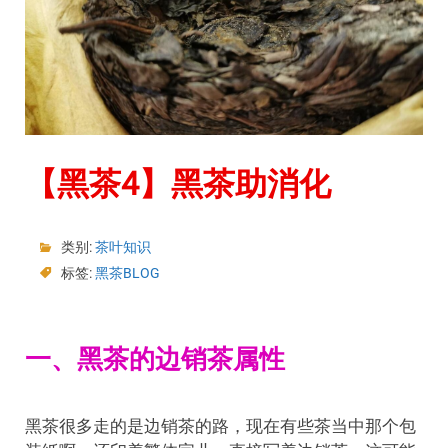
【黑茶4】黑茶助消化
类别:
茶叶知识
标签:
黑茶BLOG
一、黑茶的边销茶属性
黑茶很多走的是边销茶的路，现在有些茶当中那个包