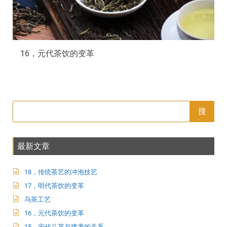
16，元代茶饮的变革
搜
最新文章
18，传统茶艺的冲泡技艺
17，明代茶饮的变革
乌茶工艺
16，元代茶饮的变革
15，宋代斗茶与建盏的关系