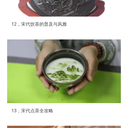
12，宋代饮茶的普及与风雅
13，宋代点茶全攻略