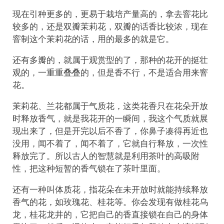
现在引种更多的，更易于栽培产量高的，拿去窨花比
较多的，还是双瓣茉莉花，双瓣的话香比较浓，现在
窨制这个茉莉花的话，用的最多的就是它。
还有多瓣的，就属于观赏型的了，那种的花开的挺壮
观的，一重重叠叠的，但是香不行，不是适合用来窨
花。
‌茉莉花、‌兰花都属于气质花，这类花香只在花朵开放
时释放香气，就是我花开的一瞬间，我这个气质就展
现出来了，但是开完以后不香了，你鼻子凑得再近也
没用，闻不着了，闻不着了，它就自行释放，一次性
释放完了。所以古人的智慧就是利用茶叶的高吸附
性，把这种短暂的香气锁在了茶叶里面。
还有一种叫‌体质花，指花朵在未开放时就能持续释放
香气的花，如‌玫瑰花、‌桂花等。‌你会发现有做桂花乌
龙，桂花龙井的，它把自己的香直接锁在自己的身体