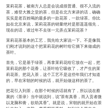
茉莉花茶，被南方人总是会说成很普通、很不入流的
茶，难登大雅之堂的茶，但是在北方来讲的话，确确
实实是老百姓喝的最多的一款花茶，一款绿茶。你比
如在北京来说，茉莉花茶的销量绝对是那遥遥领先，
现在的话，谁过年不去张一元弄点茉莉花茶？
茉莉花茶基本的工艺，我先给大家说一下。不是像我
们刚才说到的这个把茉莉花的树叶给它摘下来做成的
茶叶。
首先，它是基于绿茶，再拿茉莉花给它放在一起，把
茉莉花的那个花香，让茶叶给它吸收了，才产生的茉
莉花茶。把花入茶，这个工艺不是这些年我们才知道
的，早在宋朝的时候的话，就开始做这样的茶了。
把花引入到茶，在那个时候的话就有了，所以说在蔡
襄的《茶录》当中就说到，说“茶有真香，而入贡者微
以龙脑和膏，欲助其香”。就是说，宋朝的就开始在茶