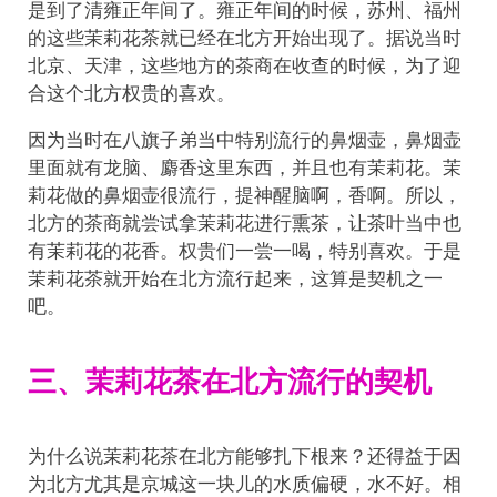
是到了清雍正年间了。雍正年间的时候，苏州、福州
的这些茉莉花茶就已经在北方开始出现了。据说当时
北京、天津，这些地方的茶商在收查的时候，为了迎
合这个北方权贵的喜欢。
因为当时在八旗子弟当中特别流行的鼻烟壶，鼻烟壶
里面就有龙脑、麝香这里东西，并且也有茉莉花。茉
莉花做的鼻烟壶很流行，提神醒脑啊，香啊。所以，
北方的茶商就尝试拿茉莉花进行熏茶，让茶叶当中也
有茉莉花的花香。权贵们一尝一喝，特别喜欢。于是
茉莉花茶就开始在北方流行起来，这算是契机之一
吧。
三、茉莉花茶在北方流行的契机
为什么说茉莉花茶在北方能够扎下根来？还得益于因
为北方尤其是京城这一块儿的水质偏硬，水不好。相