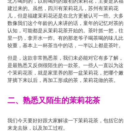
北方喝到的，以前喝到的最初的茉莉花，主要是从福
建过来的。虽然，四川有茉莉花儿，苏州有茉莉花
儿，但是福建茉莉花还是在北方更被认可一些。大多
数像我们这个年龄的人来讲的话，童年的记忆对茶的
认知，可能都是从茉莉花茶开始的。茶叶抓一把，往
里一扔，拿开水一炸。有的那老爷子喝茶喝的味儿比
较重，基本上一杯茶当中的话，一半以上都是茶叶。
但是，这款非常熟悉茶，我们未必能对它有多了解，
是最熟悉又反倒很陌生的一款茶。一些人一直以为这
个茉莉花茶，就是家里养的那一盆茉莉花，把哪个嫩
芽摘下来以后，再加工形成的茶，茉莉花做的茶。
二、熟悉又陌生的茉莉花茶
我们今天要好好跟大家解读一下茉莉花茶，包括它的
来龙去脉，以及加工过程。