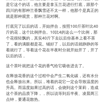
是它这个的话，他主要是拿玉兰花进行打底，跟那个
四川的有那种兰香飘雪还不太一样，他那个是真正的
就是那种观赏，那种兰花对啊。
打底完了以后的话，开始拌合，按照100斤茶叶比40
斤的花，这个比例拌合。10比4的这么一个比例，那
个花很轻飘的，其实40斤下去以后你基本上看不茶
了，看的满眼都是花。铺好了，以后的话就静静的等
着就行了，等着这个花在半夜时分就开始开了，开了
以后的话，
这个茶叶就把这个花的香气给它吸收进去了。
在释放花香的这个过程中会产生二氧化碳，还有水分
也会释放出来。所以，堆着的花它一定会导致温度的
升高。而温度如果过高的话，会烧到这个茉莉，造成
这个茶的品质下降，，所以说等到后半夜、凌晨两三
点钟，要通花散热。