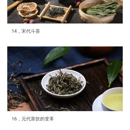
14，宋代斗茶
16，元代茶饮的变革