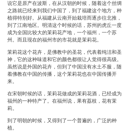
说它是原产在波斯，在从汉朝的时候，随着这个丝绸
之路就已经来到我们中国了，到了福建这个地方，种
植得特别好。从福建从云南开始栽培而逐步往北推，
到了江南地区。明清这个时候的话，苏州的虎丘一度
成为全国比较大的茉莉花产地，一个福州，一个苏
州。而且现在的福州市的市花就是茉莉花。
茉莉花这个花卉，是佛教中的圣花，代表着纯洁和圣
神，它的这种味道和它的颜色都很让人觉得很高级。
虽然说是外国的花卉，但到了中国没有水土不服，随
着佛教在中国的传播，这个茉莉花也在中国传播开
来。
在宋朝时候的话，茉莉花做成的茉莉花酒，已经成为
福州的一种特产了。在福州说，果有荔枝，花有茉
莉。
到了明朝的时候，又得到了一个普遍的，广泛的种
植。