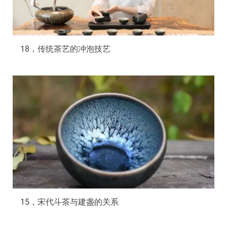
18，传统茶艺的冲泡技艺
15，宋代斗茶与建盏的关系