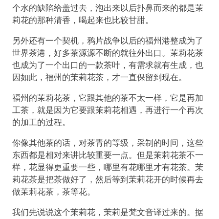
个水的缺陷给盖过去，泡出来以后扑鼻而来的都是茉
莉花的那种清香，喝起来也比较甘甜。
另外还有一个契机，鸦片战争以后的福州港整成为了
世界茶港，好多茶源源不断的就往外出口。茉莉花茶
也成为了一个出口的一款茶叶，有需求就有生成，也
因如此，福州的茉莉花茶，才一直保留到现在。
福州的茉莉花茶，它跟其他的茶不太一样，它是再加
工茶，就是因为它要跟茉莉花相遇，再进行一个再次
的加工的过程。
你像其他茶的话，对茶青的等级，采制的时间，这些
东西都是相对来讲比较重要一点。但是茉莉花茶不一
样，花显得更重要一些，哪里有花哪里才有花茶。茉
莉花茶是把茶做好了，然后等到茉莉花开的时候再去
做茉莉花茶，茶等花。
我们先说说这个茉莉花，茉莉是梵文音译过来的。据