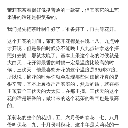
茉莉花茶看似好像挺普通的一款茶，但其实它的工艺
来讲的话还是很复杂的。
我们是先把茶叶制作好了，准备好了，再去等花开。
这个开花的时间，茉莉花开花都是在晚上八、九点钟
才开呢，但是采的时候你不能晚上八九点钟拿这个探
照灯去摘，那就太晚了。基本上采这个花的时候就是
大白天，花开得最香的时候一定是温度比较高的时
候，三伏天，他最喜欢开花的这个温度是35到37度。
所以说，摘花的时候你就会发现那些阿姨摘花真的是
很辛苦，基本上裹得严严实实的，然后的话，就在那
里顶着个三伏天的大太阳，在那里摘。三伏天的这个
花的话是最香的，做出来的这个花茶的香气也是最高
的。
茉莉花的整个的花期，五、六月份叫春花；七、八月
份叫伏花；九、十月份叫秋花。这半年是茉莉花的一