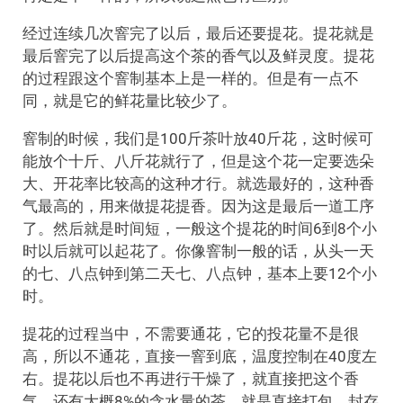
经过连续几次窨完了以后，最后还要提花。提花就是
最后窨完了以后提高这个茶的香气以及鲜灵度。提花
的过程跟这个窨制基本上是一样的。但是有一点不
同，就是它的鲜花量比较少了。
窨制的时候，我们是100斤茶叶放40斤花，这时候可
能放个十斤、八斤花就行了，但是这个花一定要选朵
大、开花率比较高的这种才行。就选最好的，这种香
气最高的，用来做提花提香。因为这是最后一道工序
了。然后就是时间短，一般这个提花的时间6到8个小
时以后就可以起花了。你像窨制一般的话，从头一天
的七、八点钟到第二天七、八点钟，基本上要12个小
时。
提花的过程当中，不需要通花，它的投花量不是很
高，所以不通花，直接一窨到底，温度控制在40度左
右。提花以后也不再进行干燥了，就直接把这个香
气，还有大概8%的含水量的茶，就是直接打包、封存