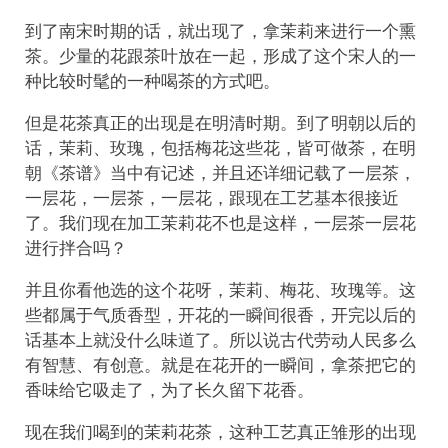
到了南宋时期的话，就出现了，拿茉莉来进行一个熏
茶。少量的花跟茶叶放在一起，形成了这个宋人的一
种比较时髦的一种喝茶的方式吧。
但是花茶真正的出现是在明清时期。到了明朝以后的
话，茉莉、玫瑰，包括梅花这些花，皆可做茶，在明
朝《茶谱》当中有记述，并且还详细记载了一层茶，
一层花，一层茶，一层花，跟现在工艺基本很接近
了。我们现在加工茉莉花不也是这样，一层茶一层花
进行拌合吗？
并且你看他选的这个花呀，茉莉、梅花、玫瑰等。这
些都属于气质香型，开花的一瞬间很香，开完以后的
话基本上就没什么味道了。所以说古代劳动人民多么
有智慧、有创意。就是在花开的一瞬间，拿茶把它的
香味给它吸走了，为了长久留下花香。
现在我们喝到的茉莉花茶，这种工艺真正雏形的出现