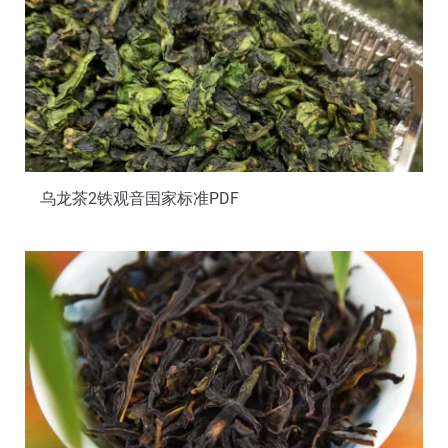
乌龙茶2铁观音国家标准PDF