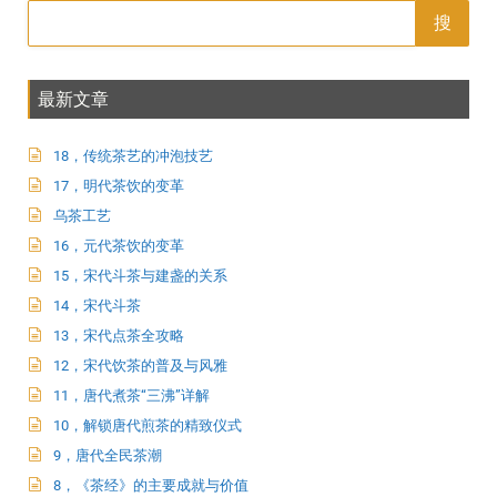
搜
最新文章
18，传统茶艺的冲泡技艺
17，明代茶饮的变革
乌茶工艺
16，元代茶饮的变革
15，宋代斗茶与建盏的关系
14，宋代斗茶
13，宋代点茶全攻略
12，宋代饮茶的普及与风雅
11，唐代煮茶“三沸”详解
10，解锁唐代煎茶的精致仪式
9，唐代全民茶潮
8，《茶经》的主要成就与价值