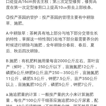
口处提高16cm剪去主枝；第三次定型修剪，修剪高
度在第一次定型修剪口上提高10㎝剪去上部枝条。
③投产茶园的管护：投产茶园的管理主要有中耕除
草、施肥。
A.中耕除草：茶树具有地上部分与地下部分交替生长
的特性，掌握这一特性我们在地下部分最需要养分的
时候进行耕除与施肥，全年耕除分春前、春后、夏
后、秋后四次耕除。
B.施肥：有机肥料施用量每亩2000公斤左右。茶叶亩
产（鲜叶，下同）250公斤以下，亩施氮肥12公斤，
磷肥6公斤,钾肥8公斤,亩产250～350公斤，亩施氮肥
11公斤，磷肥5.5公斤，钾肥7.5公斤。亩产350公斤
以上，亩施氮肥10公斤，磷肥5公斤，钾肥7公斤。
a.施追肥量的计算：一般按产量的大小来计算施肥
量，每生产100公斤干细茶应施追肥30公斤尿素，配