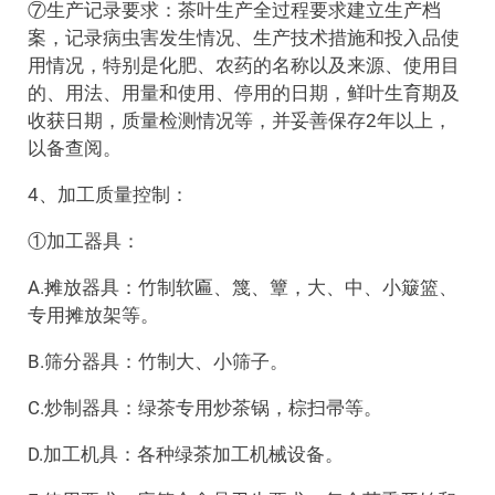
⑦生产记录要求：茶叶生产全过程要求建立生产档
案，记录病虫害发生情况、生产技术措施和投入品使
用情况，特别是化肥、农药的名称以及来源、使用目
的、用法、用量和使用、停用的日期，鲜叶生育期及
收获日期，质量检测情况等，并妥善保存2年以上，
以备查阅。
4、加工质量控制：
①加工器具：
A.摊放器具：竹制软匾、篾、簟，大、中、小簸篮、
专用摊放架等。
B.筛分器具：竹制大、小筛子。
C.炒制器具：绿茶专用炒茶锅，棕扫帚等。
D.加工机具：各种绿茶加工机械设备。