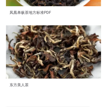
凤凰单枞茶地方标准PDF
东方美人茶