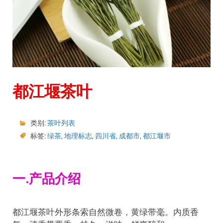
都江堰茶叶
类别:
茶叶列表
标签:
绿茶
,
地理标志
,
四川省
,
成都市
,
都江堰市
一.产品介绍
都江堰茶叶外形条索自然微卷，黄绿带毫。内质香