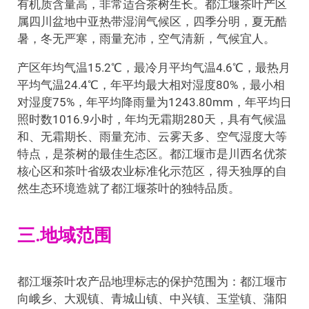
有机质含量高，非常适合茶树生长。都江堰茶叶产区
属四川盆地中亚热带湿润气候区，四季分明，夏无酷
暑，冬无严寒，雨量充沛，空气清新，气候宜人。
产区年均气温15.2℃，最冷月平均气温4.6℃，最热月
平均气温24.4℃，年平均最大相对湿度80%，最小相
对湿度75%，年平均降雨量为1243.80mm，年平均日
照时数1016.9小时，年均无霜期280天，具有气候温
和、无霜期长、雨量充沛、云雾天多、空气湿度大等
特点，是茶树的最佳生态区。都江堰市是川西名优茶
核心区和茶叶省级农业标准化示范区，得天独厚的自
然生态环境造就了都江堰茶叶的独特品质。
三.地域范围
都江堰茶叶农产品地理标志的保护范围为：都江堰市
向峨乡、大观镇、青城山镇、中兴镇、玉堂镇、蒲阳