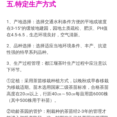
五.特定生产方式
1、产地选择：选择交通水利条件方便的平地或坡度
在3-15°的缓坡地建园，园地土质疏松、肥沃、PH值
在4.5-6.5，生态环境良好，空气清新。
2、品种选择：选择适应当地环境条件、丰产、抗逆
性强的特早系列品种。
3、生产过程管理：都江堰茶叶生产过程中应注意以
下环节。
①定植：采用茶苗移栽种植方式，以晚秋或早春移栽
为移栽适期。苗木选用国家二级茶苗标准，合格茶苗
高度在20㎝以上，行距40㎝～50㎝每亩用苗6000株
（其中500株用于补苗）。
②幼龄茶园的管护：刚栽种的茶苗经2-3年的管理才