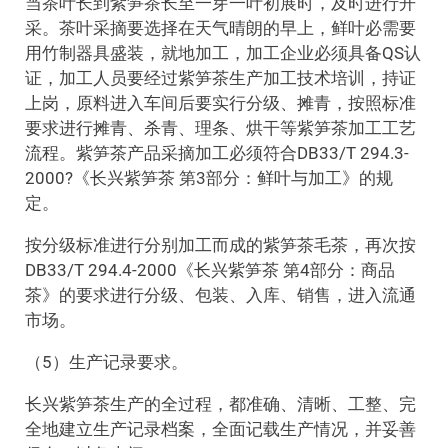
当茶叶长到紫笋茶长至一芽一叶初展时，及时进行开
采。茶叶采摘要选择在天气晴朗的早上，鲜叶必需要
用竹制器具盛装，就地加工，加工企业必须具备QS认
证，加工人员要经过紫笋茶生产加工技术培训，持证
上岗，原料进入车间后要实行分级、摊青，按照标准
要求进行摊青、杀青、理条、烘干等紫笋茶加工工艺
流程。紫笋茶产品采摘加工必须符合DB33/T 294.3-
2000?《长兴紫笋茶 第3部分：鲜叶与加工》的规
定。
按分级标准进行分别加工而成的紫笋茶毛茶，再次按
DB33/T 294.4-2000《长兴紫笋茶 第4部分：商品
茶》的要求进行分级、包装、入库、销售，进入流通
市场。
（5）生产记录要求。
长兴紫笋茶生产的全过程，都准确、清晰、工整、完
全地建立生产记录档案，全面记载生产情况，并妥善