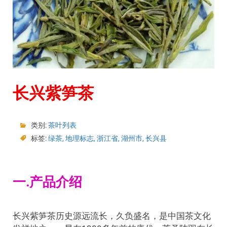
长兴紫笋茶
类别:
茶叶列表
标签:
绿茶
,
地理标志
,
浙江省
,
湖州市
,
长兴县
一.产品介绍
长兴紫笋茶历史源远流长，久负盛名，是中国茶文化