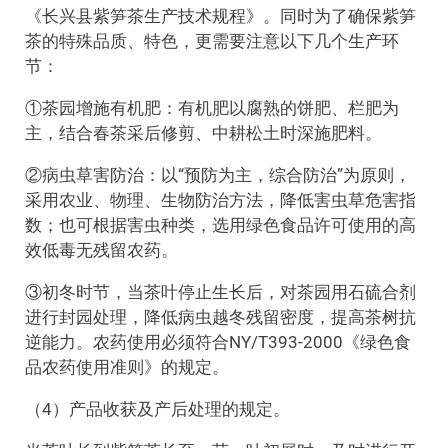
《长兴县紫笋茶生产技术规程》。同时为了确保紫笋
茶的特殊品质、特色，更需要注意以下几个生产环
节：
①茶园增施有机肥：有机肥以腐熟的饼肥、栏肥为
主，结合春茶采后修剪、中耕松土时深施肥料。
②病虫草害防治：以“预防为主，综合防治”为原则，
采用农业、物理、生物防治方法，降低害虫草危害指
数；也可根据害虫种类，选用绿色食品许可使用的高
效低毒无残留农药。
③初冬时节，当茶叶停止生长后，对茶园用石硫合剂
进行封园处理，降低病虫越冬残留密度，提高茶树抗
逆能力。农药使用必须符合NY/T393-2000《绿色食
品农药使用准则》的规定。
（4）产品收获及产后处理的规定。