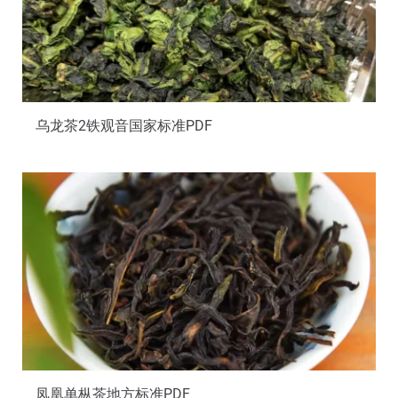
乌龙茶2铁观音国家标准PDF
凤凰单枞茶地方标准PDF