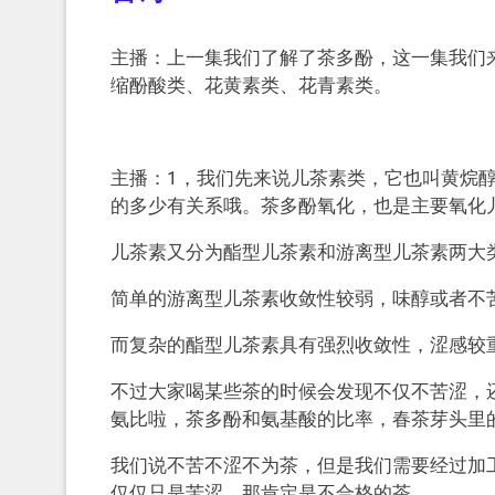
主播：上一集我们了解了茶多酚，这一集我们
缩酚酸类、花黄素类、花青素类。
主播：1，我们先来说儿茶素类，它也叫黄烷醇
的多少有关系哦。茶多酚氧化，也是主要氧化
儿茶素又分为酯型儿茶素和游离型儿茶素两大
简单的游离型儿茶素收敛性较弱，味醇或者不苦
而复杂的酯型儿茶素具有强烈收敛性，涩感较
不过大家喝某些茶的时候会发现不仅不苦涩，
氨比啦，茶多酚和氨基酸的比率，春茶芽头里
我们说不苦不涩不为茶，但是我们需要经过加
仅仅只是苦涩，那肯定是不合格的茶。