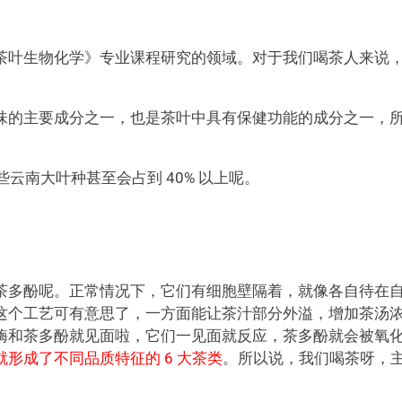
茶叶生物化学》专业课程研究的领域。对于我们喝茶人来说
味的主要成分之一，也是茶叶中具有保健功能的成分之一，
有些云南大叶种甚至会占到 40% 以上呢。
茶多酚呢。正常情况下，它们有细胞壁隔着，就像各自待在
这个工艺可有意思了，一方面能让茶汁部分外溢，增加茶汤
酶和茶多酚就见面啦，它们一见面就反应，茶多酚就会被氧
形成了不同品质特征的 6 大茶类
。所以说，我们喝茶呀，