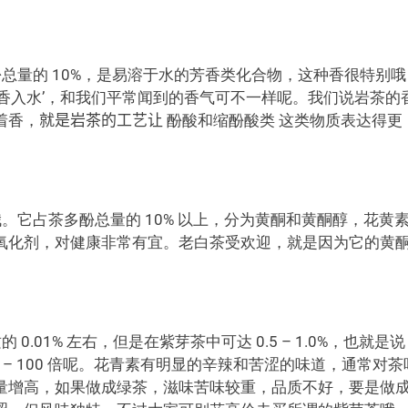
总量的 10%，是易溶于水的芳香类化合物，这种香很特别哦
香入水’，和我们平常闻到的香气可不一样呢。我们说岩茶的
着香，
就是岩茶的工艺让
酚酸和缩酚酸类 这类物质表达得更
。它占茶多酚总量的 10% 以上，分为黄酮和黄酮醇，花黄
氧化剂，对健康非常有宜。老白茶受欢迎，就是因为它的黄
.01% 左右，但是在紫芽茶中可达 0.5 – 1.0%，也就是说
 – 100 倍呢。花青素有明显的辛辣和苦涩的味道，通常对茶
量增高，如果做成绿茶，滋味苦味较重，品质不好，要是做