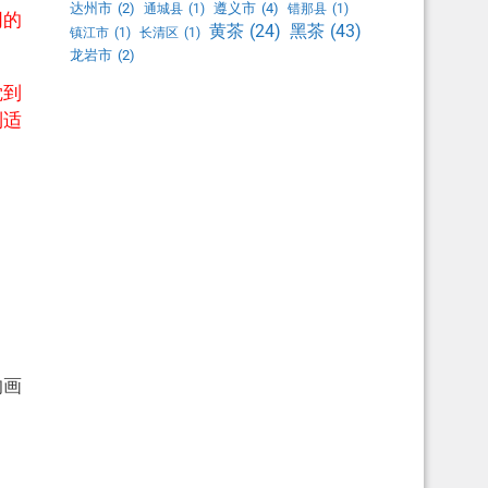
达州市
(2)
遵义市
(4)
通城县
(1)
错那县
(1)
同的
黑茶
(43)
黄茶
(24)
镇江市
(1)
长清区
(1)
龙岩市
(2)
觉到
到适
的画