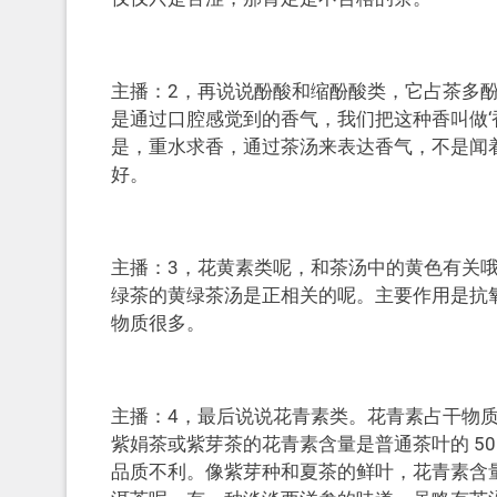
主播：2，再说说酚酸和缩酚酸类，它占茶多酚
是通过口腔感觉到的香气，我们把这种香叫做‘
是，重水求香，通过茶汤来表达香气，不是闻
好。
主播：3，花黄素类呢，和茶汤中的黄色有关哦
绿茶的黄绿茶汤是正相关的呢。主要作用是抗
物质很多。
主播：4，最后说说花青素类。花青素占干物质的 0
紫娟茶或紫芽茶的花青素含量是普通茶叶的 50
品质不利。像紫芽种和夏茶的鲜叶，花青素含