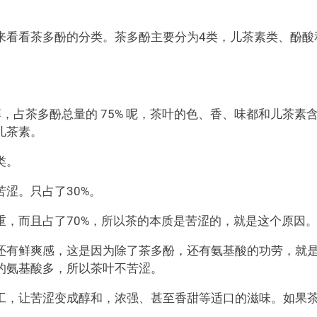
来看看茶多酚的分类。茶多酚主要分为4类，儿茶素类、酚酸
，占茶多酚总量的 75% 呢，茶叶的色、香、味都和儿茶素
儿茶素。
类。
涩。只占了30%。
重，而且占了70%，所以茶的本质是苦涩的，就是这个原因
还有鲜爽感，这是因为除了茶多酚，还有氨基酸的功劳，就
的氨基酸多，所以茶叶不苦涩。
工，让苦涩变成醇和，浓强、甚至香甜等适口的滋味。如果