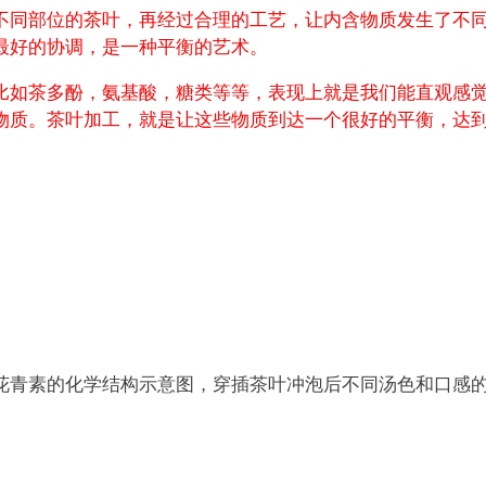
不同部位的茶叶，再经过合理的工艺，让内含物质发生了不
最好的协调，是一种平衡的艺术。
比如茶多酚，氨基酸，糖类等等，表现上就是我们能直观感
物质。茶叶加工，就是让这些物质到达一个很好的平衡，达
花青素的化学结构示意图，穿插茶叶冲泡后不同汤色和口感