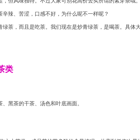
涩，但风味独特。不过大家可别花高价去买所谓的紫芽茶哦
茶辛辣、苦涩，口感不好，为什么呢不一样呢？
青绿茶，而且是吃茶。我们现在是炒青绿茶，是喝茶。具体
茶类
茶、黑茶的干茶、汤色和叶底画面。