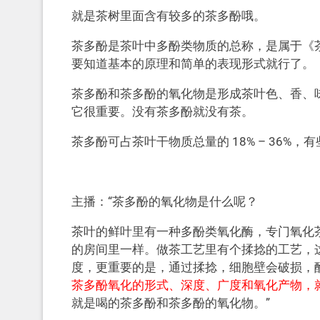
就是茶树里面含有较多的茶多酚哦。
茶多酚是茶叶中多酚类物质的总称，是属于《
要知道基本的原理和简单的表现形式就行了。
茶多酚和茶多酚的氧化物是形成茶叶色、香、
它很重要。没有茶多酚就没有茶。
茶多酚可占茶叶干物质总量的 18% – 36%，
主播：“茶多酚的氧化物是什么呢？
茶叶的鲜叶里有一种多酚类氧化酶，专门氧化
的房间里一样。做茶工艺里有个揉捻的工艺，
度，更重要的是，通过揉捻，细胞壁会破损，
茶多酚氧化的形式、深度、广度和氧化产物，就
就是喝的茶多酚和茶多酚的氧化物。”