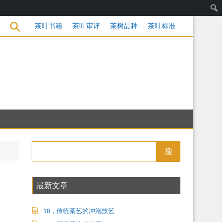
的变革
茶叶书籍
茶叶审评
茶树品种
茶叶标准
搜
最新文章
18，传统茶艺的冲泡技艺