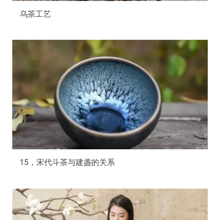
乌茶工艺
15，宋代斗茶与建盏的关系