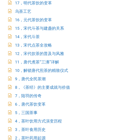
17，明代茶饮的变革
乌茶工艺
16，元代茶饮的变革
15，宋代斗茶与建盏的关系
14，宋代斗茶
13，宋代点茶全攻略
12，宋代饮茶的普及与风雅
11，唐代煮茶“三沸”详解
10，解锁唐代煎茶的精致仪式
9，唐代全民茶潮
8，《茶经》的主要成就与价值
7，陆羽的传奇
6，唐代茶饮变革
5，三国茶事
4，茶叶饮用方式演变历程
3，茶叶食用历史
2，茶叶药用起源