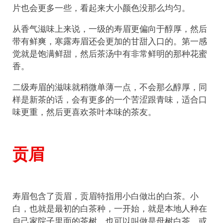
片也会更多一些，看起来大小颜色没那么均匀。
从香气滋味上来说，一级的寿眉更偏向于醇厚，然后
带有鲜爽，寒露寿眉还会更加的甘甜入口的。第一感
觉就是饱满鲜甜，然后茶汤中有非常鲜明的那种花蜜
香。
二级寿眉的滋味就稍微单薄一点，不会那么醇厚，同
样是新茶的话，会有更多的一个苦涩跟青味，适合口
味更重，然后更喜欢茶叶本味的茶友。
贡眉
寿眉包含了贡眉，贡眉特指用小白做出的白茶。小
白，也就是最初的白茶种，一开始，就是本地人种在
自己家院子里面的茶树，也可以叫做是母树白茶，或