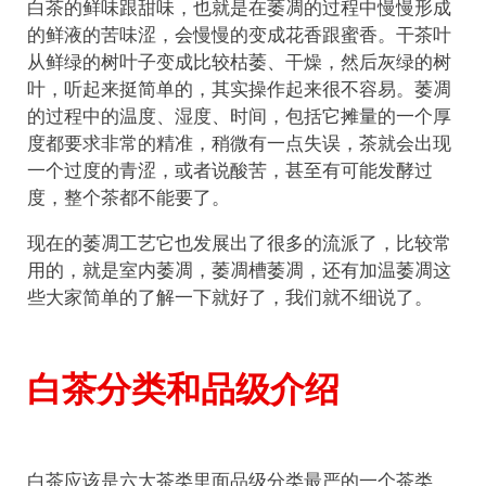
白茶的鲜味跟甜味，也就是在萎凋的过程中慢慢形成
的鲜液的苦味涩，会慢慢的变成花香跟蜜香。干茶叶
从鲜绿的树叶子变成比较枯萎、干燥，然后灰绿的树
叶，听起来挺简单的，其实操作起来很不容易。萎凋
的过程中的温度、湿度、时间，包括它摊量的一个厚
度都要求非常的精准，稍微有一点失误，茶就会出现
一个过度的青涩，或者说酸苦，甚至有可能发酵过
度，整个茶都不能要了。
现在的萎凋工艺它也发展出了很多的流派了，比较常
用的，就是室内萎凋，萎凋槽萎凋，还有加温萎凋这
些大家简单的了解一下就好了，我们就不细说了。
白茶分类和品级介绍
白茶应该是六大茶类里面品级分类最严的一个茶类