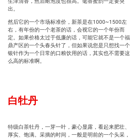
生津清香，然后耐泡度也很高。毫香蜜韵一定要突
出。
然后它的一个市场标准价，新茶是在1000~1500左
右，有年份的一个老茶的话，会视它的一个年份而
定。如果价格太过于低廉的话，可能它就不是一个福
鼎产区的一个头春头针了，但如果说您是只想找一个
银针作为一个日常的口粮饮用的话，其实也不需要这
么高的标准啊。
白牡丹
特级白茶牡丹，一芽一叶，豪心显露，看起来肥壮、
厚实、饱满。采摘的时间，一般是明前的一个头采，