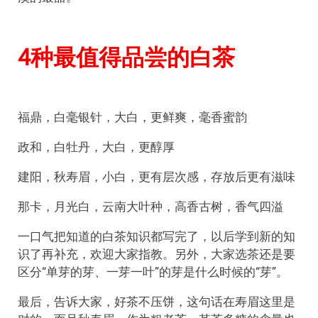
4种最值得品尝的白茶
福鼎，白毫银针，大白，更鲜爽，毫香蜜韵
政和，白牡丹，大白，更醇厚
建阳，秋寿眉，小白，更有层次感，存放后更有滋味
那卡，月光白，云南大叶种，高香古树，香气四溢
一口气把知道的白茶知识都写完了，以后学到新的知
识了再补充，欢迎大家指教。另外，大家选茶还是要
区分“单芽的芽、一芽一叶”的芽是什么时候的“芽”。
最后，告诉大家，好茶不压饼，这句话在寿眉这里是