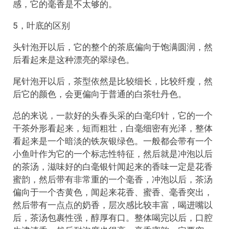
感，它的毫香是不太够的。
5，叶底的区别
头针泡开以后，它的整个的茶底偏向于饱满圆润，然
后看起来是这种漂亮的翠绿色。
尾针泡开以后，茶型依然是比较细长，比较纤瘦，然
后它的颜色，会更偏向于普通的白茶牡丹色。
总的来说，一款好的头春头采的白毫印针，它的一个
干茶外形看起来，短而粗壮，白毫细密有光泽，整体
看起来是一个暗淡的铁灰银绿色。一般都会带有一个
小鱼叶作为它的一个标志性特征，然后就是冲泡以后
的茶汤，滋味好的白毫银针闻起来的香味一定是花香
蜜韵，然后带有非常重的一个毫香，冲泡以后，茶汤
偏向于一个杏黄色，闻起来花香、蜜香、毫香突出，
然后带有一点点的奶香，层次感比较丰富，喝进嘴以
后，茶汤包裹性强，醇厚有口。整体喝完以后，口腔