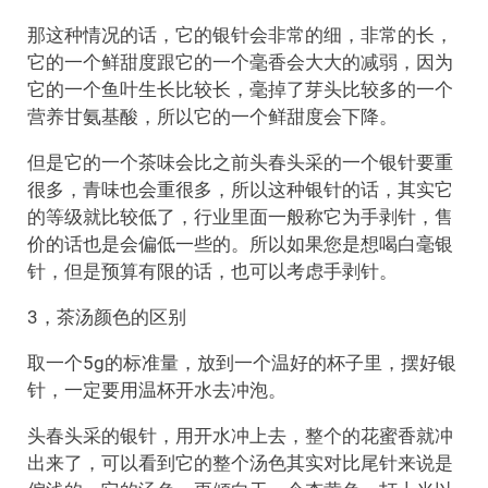
那这种情况的话，它的银针会非常的细，非常的长，
它的一个鲜甜度跟它的一个毫香会大大的减弱，因为
它的一个鱼叶生长比较长，毫掉了芽头比较多的一个
营养甘氨基酸，所以它的一个鲜甜度会下降。
但是它的一个茶味会比之前头春头采的一个银针要重
很多，青味也会重很多，所以这种银针的话，其实它
的等级就比较低了，行业里面一般称它为手剥针，售
价的话也是会偏低一些的。所以如果您是想喝白毫银
针，但是预算有限的话，也可以考虑手剥针。
3，茶汤颜色的区别
取一个5g的标准量，放到一个温好的杯子里，摆好银
针，一定要用温杯开水去冲泡。
头春头采的银针，用开水冲上去，整个的花蜜香就冲
出来了，可以看到它的整个汤色其实对比尾针来说是