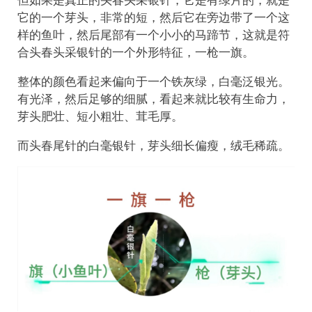
它的一个芽头，非常的短，然后它在旁边带了一个这
样的鱼叶，然后尾部有一个小小的马蹄节，这就是符
合头春头采银针的一个外形特征，一枪一旗。
整体的颜色看起来偏向于一个铁灰绿，白毫泛银光。
有光泽，然后足够的细腻，看起来就比较有生命力，
芽头肥壮、短小粗壮、茸毛厚。
而头春尾针的白毫银针，芽头细长偏瘦，绒毛稀疏。