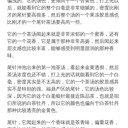
偏浅的。它的汤色，更倾向于一个杏黄色，打上光以
后，就能看到它的整个白毫是非常细腻的，密度比刚
才的尾针要高很多，然后整个汤的一个果冻胶质感也
比刚才的一个尾针茶汤要高尚一些。
它的一个茶汤闻起来就是非常浓郁的一个蜜香，还有
它的一个花香，它是属于那种非常高扬，然后闻起来
层次感也比较丰富，能够感受到明显甜润的那种香
味。
尾针冲泡出来的第一泡茶汤，看起来金黄透彻，然后
茶汤浓度也还不错，打上光的话就能看到它的一个白
毫，密度其实是不太高的，它的一个茶汤的胶质感其
实不是特别的强。福鼎产区的尾针，它的汤色比较
深，因为它的这个白毫银针最接近陈品茶，也就是咱
们所说的白茶牡丹，所以它的颜色也偏向于白茶牡丹
那种比较透亮的金黄色。
尾针，它闻起来的一个香味就是茶青味，偏重花香，