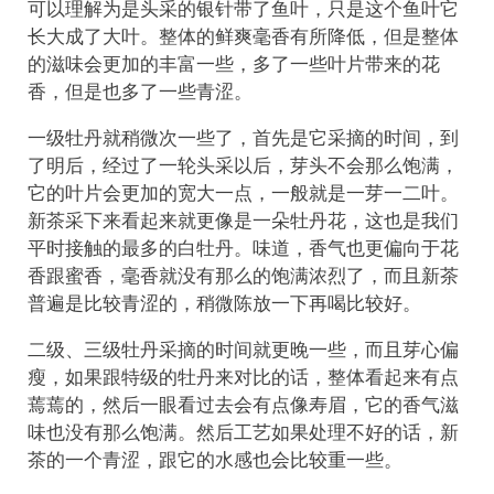
可以理解为是头采的银针带了鱼叶，只是这个鱼叶它
长大成了大叶。整体的鲜爽毫香有所降低，但是整体
的滋味会更加的丰富一些，多了一些叶片带来的花
香，但是也多了一些青涩。
一级牡丹就稍微次一些了，首先是它采摘的时间，到
了明后，经过了一轮头采以后，芽头不会那么饱满，
它的叶片会更加的宽大一点，一般就是一芽一二叶。
新茶采下来看起来就更像是一朵牡丹花，这也是我们
平时接触的最多的白牡丹。味道，香气也更偏向于花
香跟蜜香，毫香就没有那么的饱满浓烈了，而且新茶
普遍是比较青涩的，稍微陈放一下再喝比较好。
二级、三级牡丹采摘的时间就更晚一些，而且芽心偏
瘦，如果跟特级的牡丹来对比的话，整体看起来有点
蔫蔫的，然后一眼看过去会有点像寿眉，它的香气滋
味也没有那么饱满。然后工艺如果处理不好的话，新
茶的一个青涩，跟它的水感也会比较重一些。