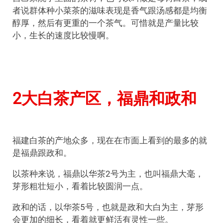
者说群体种小菜茶的滋味表现是香气跟汤感都是均衡
醇厚，然后有更重的一个茶气。可惜就是产量比较
小，生长的速度比较慢啊。
2大白茶产区，福鼎和政和
福建白茶的产地众多，现在在市面上看到的最多的就
是福鼎跟政和。
以茶种来说，福鼎以华茶2号为主，也叫福鼎大毫，
芽形粗壮短小，看着比较圆润一点。
政和的话，以华茶5号，也就是政和大白为主，芽形
会更加的细长，看着就更鲜活有灵性一些。