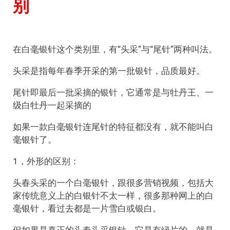
别
在白毫银针这个类别里，有“头采”与“尾针”两种叫法。
头采是指每年春季开采的第一批银针，品质最好。
尾针即最后一批采摘的银针，它通常是与牡丹王、一
级白牡丹一起采摘的
如果一款白毫银针连尾针的特征都没有，就不能叫白
毫银针了。
1，外形的区别：
头春头采的一个白毫银针，跟很多营销视频，包括大
家传统意义上的白银针不太一样，很多那种网上的白
毫银针，看过去都是一片雪白或银白。
但如果是真正的头春头采银针，它是有绿片的，就是