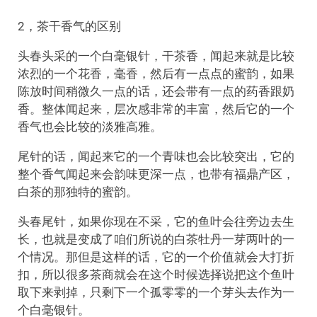
2，茶干香气的区别
头春头采的一个白毫银针，干茶香，闻起来就是比较
浓烈的一个花香，毫香，然后有一点点的蜜韵，如果
陈放时间稍微久一点的话，还会带有一点的药香跟奶
香。整体闻起来，层次感非常的丰富，然后它的一个
香气也会比较的淡雅高雅。
尾针的话，闻起来它的一个青味也会比较突出，它的
整个香气闻起来会韵味更深一点，也带有福鼎产区，
白茶的那独特的蜜韵。
头春尾针，如果你现在不采，它的鱼叶会往旁边去生
长，也就是变成了咱们所说的白茶牡丹一芽两叶的一
个情况。那但是这样的话，它的一个价值就会大打折
扣，所以很多茶商就会在这个时候选择说把这个鱼叶
取下来剥掉，只剩下一个孤零零的一个芽头去作为一
个白毫银针。