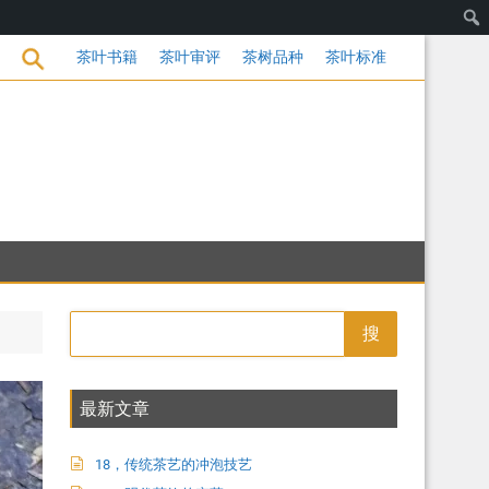
茶叶书籍
茶叶审评
茶树品种
茶叶标准
乌茶工艺
搜
最新文章
18，传统茶艺的冲泡技艺