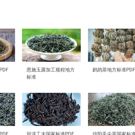
DF
恩施玉露加工规程地方
鹧鸪茶地方标准PD
标准
DF
坦洋工夫国家标准PDF
信阳毛尖茶国家标