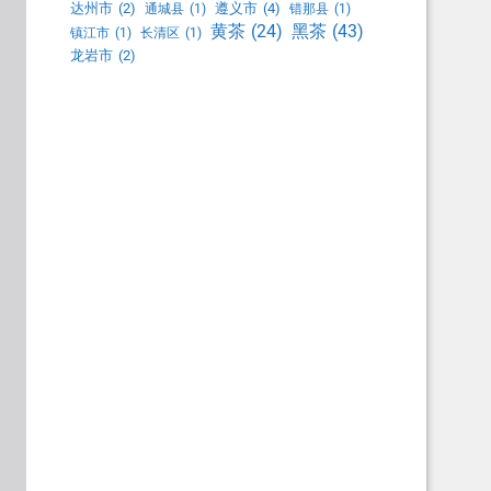
达州市
(2)
遵义市
(4)
通城县
(1)
错那县
(1)
黑茶
(43)
黄茶
(24)
镇江市
(1)
长清区
(1)
龙岩市
(2)