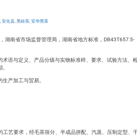
,
安化县
,
黑砖茶
,
安华黑茶
湖南省市场监督管理局，湖南省地方标准，DB43T657.5-
的术语与定义、产品分级与实物标准样、要求、试验方法、
期。
的生产加工与贸易。
9.2的工艺要求，经毛茶筛分、半成品拼配、汽蒸、压制定型、