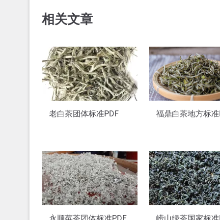
相关文章
老白茶团体标准PDF
福鼎白茶地方标准P
永顺莓茶团体标准PDF
崂山绿茶国家标准P