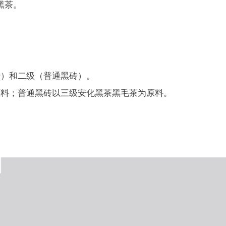
黑茶。
砖）和二级（普通黑砖）。
原料；普通黑砖以三级安化黑茶黑毛茶为原料。