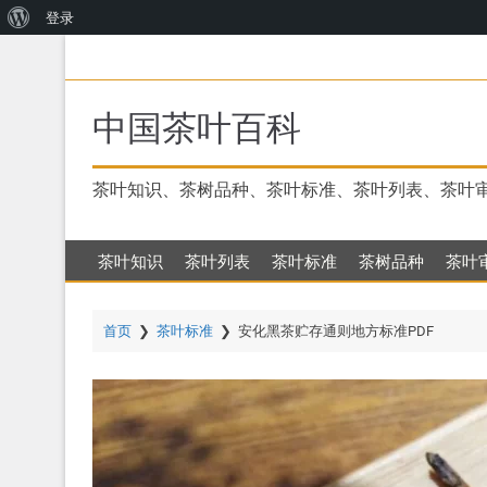
关
登录
跳
于
转
WordPress
到
主
中国茶叶百科
要
内
容
茶叶知识、茶树品种、茶叶标准、茶叶列表、茶叶
茶叶知识
茶叶列表
茶叶标准
茶树品种
茶叶
首页
❯
茶叶标准
❯
安化黑茶贮存通则地方标准PDF