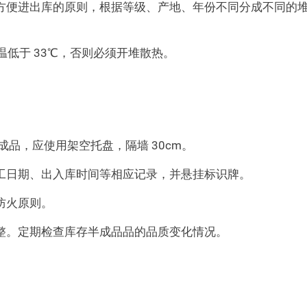
方便进出库的原则，根据等级、产地、年份不同分成不同的
温低于 33℃，否则必须开堆散热。
成品，应使用架空托盘，隔墙 30cm。
工日期、出入库时间等相应记录，并悬挂标识牌。
防火原则。
整。定期检查库存半成品品的品质变化情况。