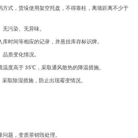
码方式，货垛使用架空托盘，不得靠柱，离墙距离不少于
、无污染、无异味。
入库时间等相应的记录，并悬挂库存标识牌。
、品质变化情况。
温度高于 35℃，采取通风散热的降温措施。
，采取除湿措施，防止出现霉变情况。
量问题，变质茶销毁处理。