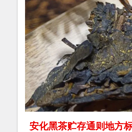
安化黑茶贮存通则地方标