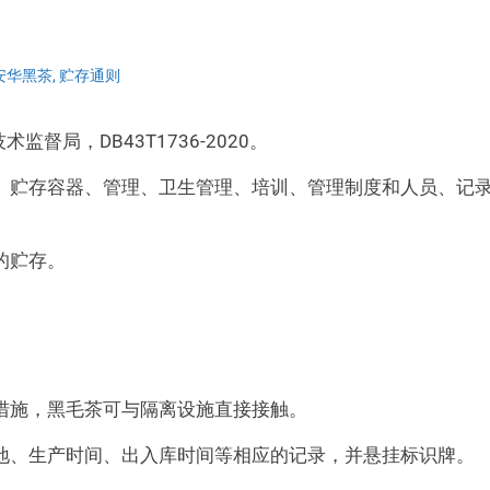
安华黑茶
,
贮存通则
督局，DB43T1736-2020。
、贮存容器、管理、卫生管理、培训、管理制度和人员、记
的贮存。
措施，黑毛茶可与隔离设施直接接触。
地、生产时间、出入库时间等相应的记录，并悬挂标识牌。