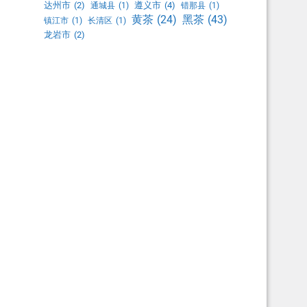
达州市
(2)
遵义市
(4)
通城县
(1)
错那县
(1)
黑茶
(43)
黄茶
(24)
镇江市
(1)
长清区
(1)
龙岩市
(2)