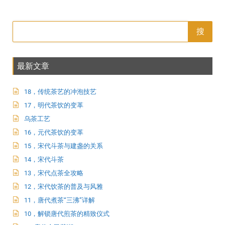
搜
最新文章
18，传统茶艺的冲泡技艺
17，明代茶饮的变革
乌茶工艺
16，元代茶饮的变革
15，宋代斗茶与建盏的关系
14，宋代斗茶
13，宋代点茶全攻略
12，宋代饮茶的普及与风雅
11，唐代煮茶“三沸”详解
10，解锁唐代煎茶的精致仪式