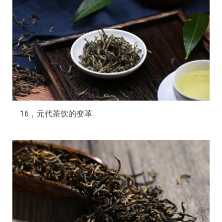
16，元代茶饮的变革