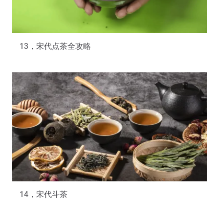
13，宋代点茶全攻略
14，宋代斗茶