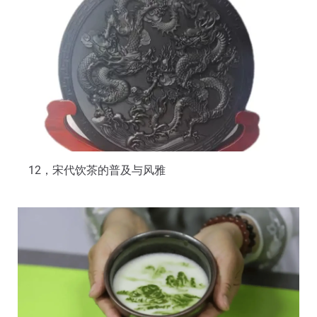
12，宋代饮茶的普及与风雅