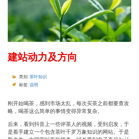
建站动力及方向
类别:
茶叶知识
标签:
说明
刚开始喝茶，感到市场太乱，每次买茶之前都要查攻
略，喝茶这么简单的事情变得异常复杂。
后来，看到抖音上一些评茶人的视频，受到启发，于
是着手建立一个包含茶叶千罗万象知识的网站。于是